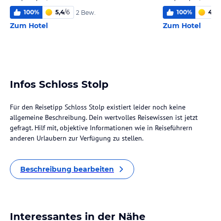
100
%
5,4
/
6
100
%
4,4
/
2 Bew.
Zum Hotel
Zum Hotel
Infos Schloss Stolp
Für den Reisetipp Schloss Stolp existiert leider noch keine
allgemeine Beschreibung. Dein wertvolles Reisewissen ist jetzt
gefragt. Hilf mit, objektive Informationen wie in Reiseführern
anderen Urlaubern zur Verfügung zu stellen.
Beschreibung bearbeiten
Interessantes in der Nähe