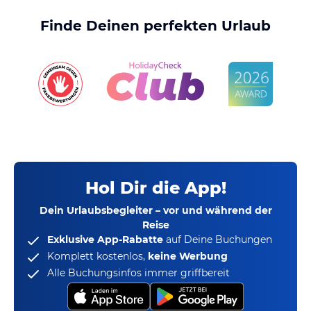
Finde Deinen perfekten Urlaub
Hol Dir die App!
Dein Urlaubsbegleiter – vor und während der
Reise
Exklusive App-Rabatte
auf Deine Buchungen
Komplett kostenlos,
keine Werbung
Alle Buchungsinfos immer griffbereit