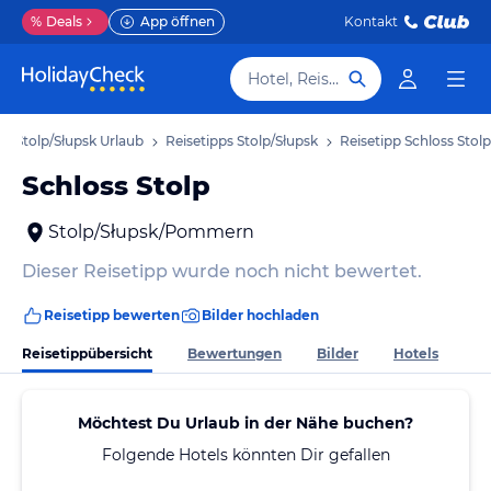
%
Deals
App öffnen
Kontakt
Hotel, Reiseziel
Stolp/Słupsk Urlaub
Reisetipps Stolp/Słupsk
Reisetipp Schloss Stolp
Schloss Stolp
Stolp/Słupsk/Pommern
Dieser Reisetipp wurde noch nicht bewertet.
Reisetipp bewerten
Bilder hochladen
Reisetippübersicht
Bewertungen
Bilder
Hotels
Möchtest Du Urlaub in der Nähe buchen?
Folgende Hotels könnten Dir gefallen