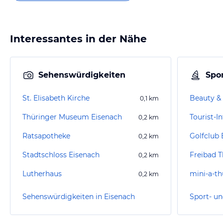
Interessantes in der Nähe
Sehenswürdigkeiten
Spor
St. Elisabeth Kirche
0,1
km
Thüringer Museum Eisenach
Tourist-I
0,2
km
Ratsapotheke
0,2
km
Stadtschloss Eisenach
Freibad T
0,2
km
Lutherhaus
mini-a-th
0,2
km
Sehenswürdigkeiten in Eisenach