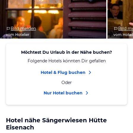
Bild melden
Bild m
vom Hotelier
vom Hotel
Möchtest Du Urlaub in der Nähe buchen?
Folgende Hotels könnten Dir gefallen
Hotel & Flug buchen
Oder
Nur Hotel buchen
Hotel nähe Sängerwiesen Hütte
Eisenach