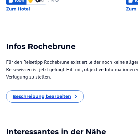
100
%
4,5
/
6
1
2 Bew.
Zum Hotel
Zum 
Infos Rochebrune
Für den Reisetipp Rochebrune existiert leider noch keine allg
Reisewissen ist jetzt gefragt. Hilf mit, objektive Informatione
Verfügung zu stellen.
Beschreibung bearbeiten
Interessantes in der Nähe