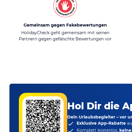
Gemeinsam gegen Fakebewertungen
HolidayCheck geht gemeinsam mit seinen
Partnern gegen gefälschte Bewertungen vor
Hol Dir die A
Dein Urlaubsbegleiter – vor 
Exklusive App-Rabatte
au
Komplett kostenlos,
kein