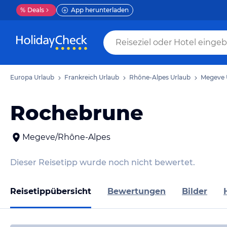
%
Deals
App herunterladen
Europa Urlaub
Frankreich Urlaub
Rhône-Alpes Urlaub
Megeve 
Rochebrune
Megeve/Rhône-Alpes
Dieser Reisetipp wurde noch nicht bewertet.
Reisetippübersicht
Bewertungen
Bilder