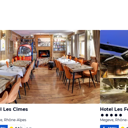
l Les Cimes
Hotel Les 
e, Rhône-Alpes
Megeve, Rhône-