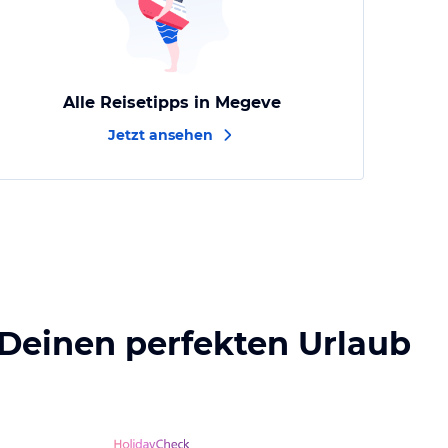
Alle Reisetipps in Megeve
Jetzt ansehen
 Deinen perfekten Urlaub