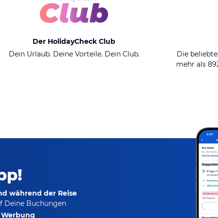
Der HolidayCheck Club
Dein Urlaub. Deine Vorteile. Dein Club.
Die beliebte
mehr als 8
pp!
und während der Reise
f Deine Buchungen
e Werbung