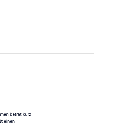
amen betrat kurz
lt einen