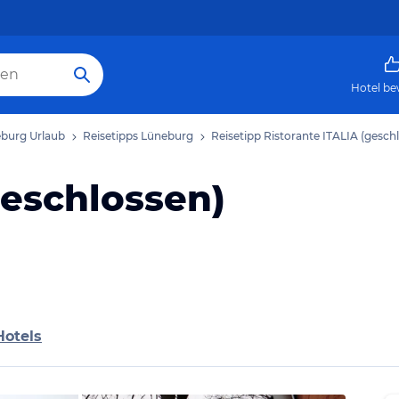
Hotel be
burg Urlaub
Reisetipps Lüneburg
Reisetipp Ristorante ITALIA (gesch
geschlossen)
Hotels