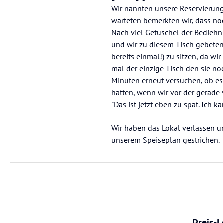
Wir nannten unsere Reservierung
warteten bemerkten wir, dass noch
Nach viel Getuschel der Bediehnu
und wir zu diesem Tisch gebeten.
bereits einmal!) zu sitzen, da wir
mal der einzige Tisch den sie n
Minuten erneut versuchen, ob es
hätten, wenn wir vor der gerad
"Das ist jetzt eben zu spät. Ich ka
Wir haben das Lokal verlassen u
unserem Speiseplan gestrichen.
Preis-