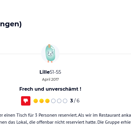
ungen)
Lille
51-55
April 2017
Frech und unverschämt !
3
/ 6
r einen Tisch für 3 Personen reserviert. Als wir im Restaurant ank
n das Lokal, die offenbar nicht reserviert hatte. Die Gruppe erhie