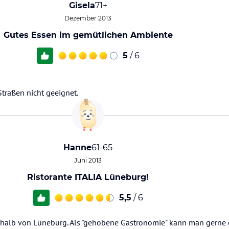
Gisela
71+
Dezember 2013
Gutes Essen im gemütlichen Ambiente
5
/ 6
Straßen nicht geeignet.
Hanne
61-65
Juni 2013
Ristorante ITALIA Lüneburg!
5,5
/ 6
rhalb von Lüneburg. Als "gehobene Gastronomie" kann man gerne d