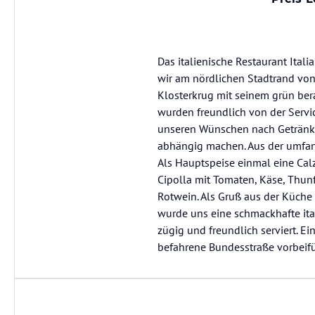
Das italienische Restaurant Ita
wir am nördlichen Stadtrand vo
Klosterkrug mit seinem grün ber
wurden freundlich von der Serv
unseren Wünschen nach Getränken
abhängig machen. Aus der umfang
Als Hauptspeise einmal eine Cal
Cipolla mit Tomaten, Käse, Thun
Rotwein. Als Gruß aus der Küche 
wurde uns eine schmackhafte it
zügig und freundlich serviert. E
befahrene Bundesstraße vorbeifü