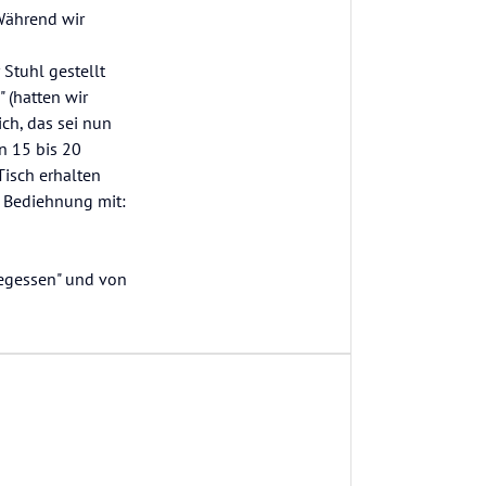
Während wir
 Stuhl gestellt
 (hatten wir
ich, das sei nun
n 15 bis 20
Tisch erhalten
 Bediehnung mit:
gegessen" und von