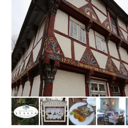
Bild melden
von Wolfram