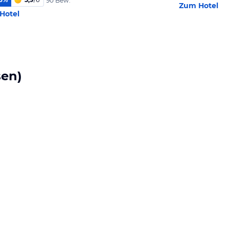
90 Bew.
Zum Hotel
Hotel
sen)