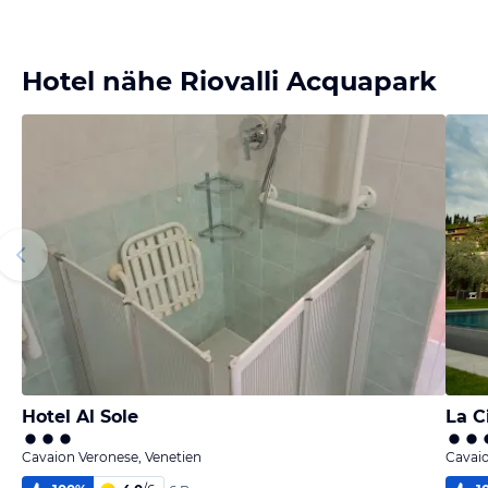
Hotel nähe Riovalli Acquapark
Hotel Al Sole
La C
Cavaion Veronese, Venetien
Cavaio