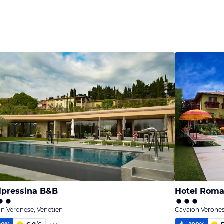
ipressina B&B
Hotel Roma
n Veronese, Venetien
Cavaion Verones