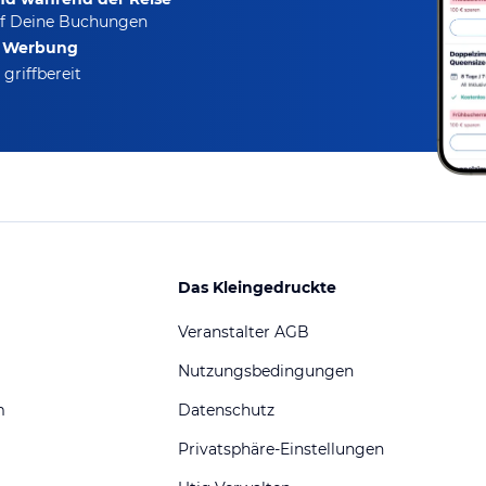
f Deine Buchungen
e Werbung
griffbereit
Das Kleingedruckte
Veranstalter AGB
Nutzungsbedingungen
m
Datenschutz
Privatsphäre-Einstellungen