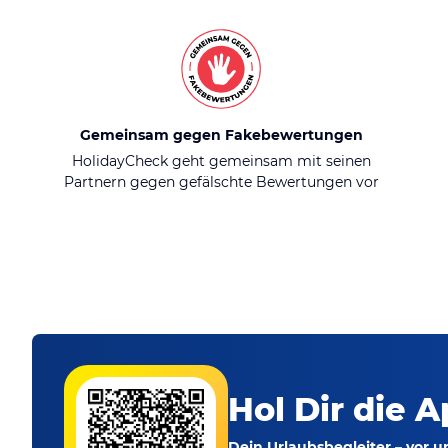
Gemeinsam gegen Fakebewertungen
HolidayCheck geht gemeinsam mit seinen
Partnern gegen gefälschte Bewertungen vor
Hol Dir die A
Dein Urlaubsbegleiter – vor 