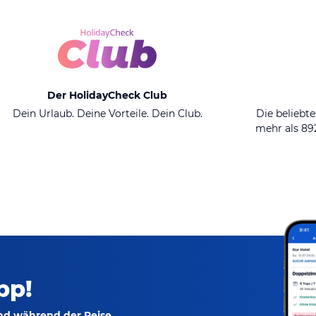
Der HolidayCheck Club
Dein Urlaub. Deine Vorteile. Dein Club.
Die beliebte
mehr als 8
pp!
und während der Reise