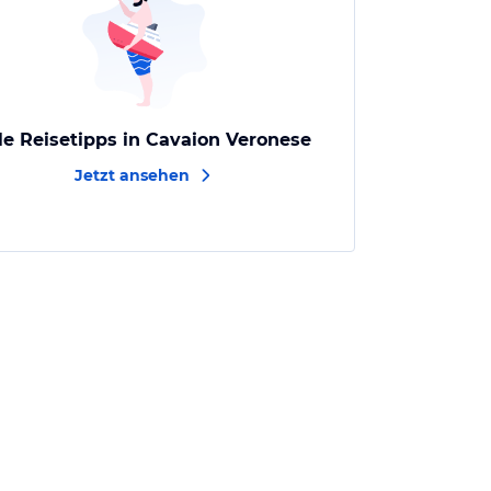
le Reisetipps in Cavaion Veronese
Jetzt ansehen