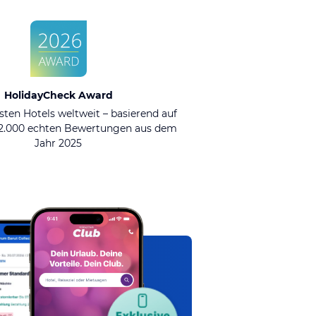
HolidayCheck Award
sten Hotels weltweit – basierend auf
92.000 echten Bewertungen aus dem
Jahr 2025