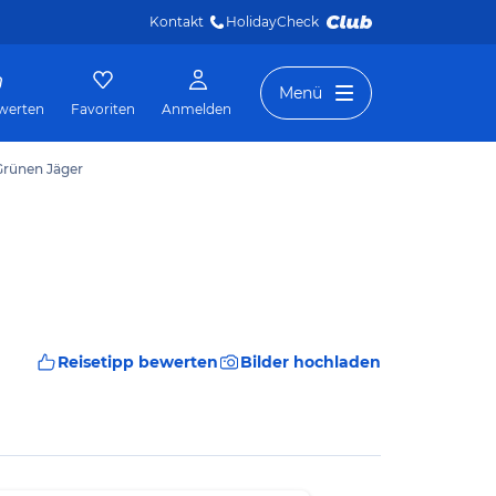
Kontakt
HolidayCheck 
Menü
werten
Favoriten
Anmelden
Grünen Jäger
Reisetipp bewerten
Bilder hochladen