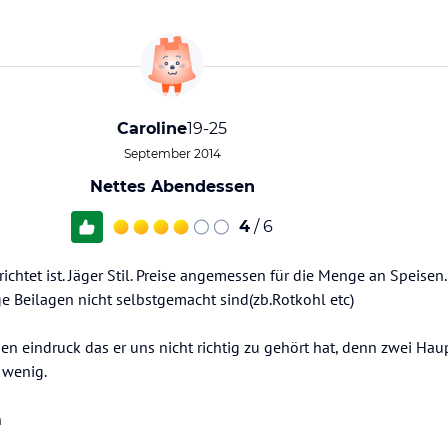
Caroline
19-25
September 2014
Nettes Abendessen
4
/ 6
ichtet ist. Jäger Stil. Preise angemessen für die Menge an Speisen.
e Beilagen nicht selbstgemacht sind(zb.Rotkohl etc)
en eindruck das er uns nicht richtig zu gehört hat, denn zwei Ha
 wenig.
n