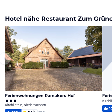
Hotel nähe Restaurant Zum Grün
Ferienwohnungen Ramakers Hof
Fer
Kirchl
Kirchlinteln, Niedersachsen
1