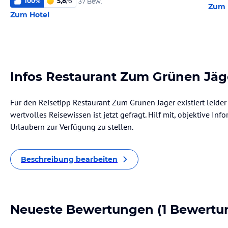
100
%
5,8
/
6
37 Bew.
Zum 
Zum Hotel
Infos Restaurant Zum Grünen Jäg
Für den Reisetipp Restaurant Zum Grünen Jäger existiert leide
wertvolles Reisewissen ist jetzt gefragt. Hilf mit, objektive I
Urlaubern zur Verfügung zu stellen.
Beschreibung bearbeiten
Neueste Bewertungen
(1 Bewertu