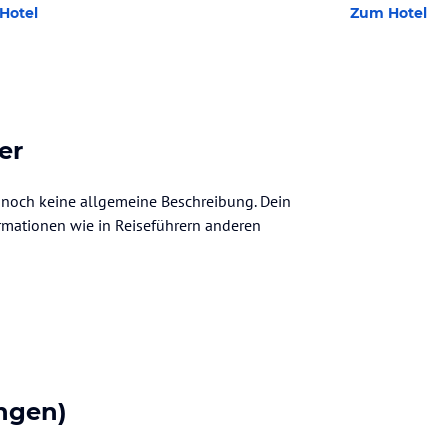
Hotel
Zum Hotel
er
r noch keine allgemeine Beschreibung. Dein
nformationen wie in Reiseführern anderen
ngen)