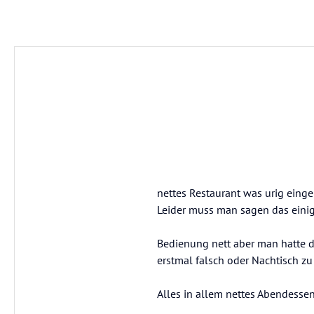
nettes Restaurant was urig einger
Leider muss man sagen das einig
Bedienung nett aber man hatte d
erstmal falsch oder Nachtisch zu
Alles in allem nettes Abendesse