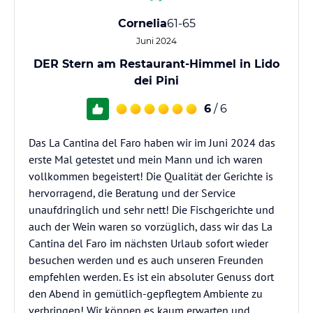
Cornelia
61-65
Juni 2024
DER Stern am Restaurant-Himmel in Lido
dei Pini
6
/ 6
Das La Cantina del Faro haben wir im Juni 2024 das
erste Mal getestet und mein Mann und ich waren
vollkommen begeistert! Die Qualität der Gerichte is
hervorragend, die Beratung und der Service
unaufdringlich und sehr nett! Die Fischgerichte und
auch der Wein waren so vorzüglich, dass wir das La
Cantina del Faro im nächsten Urlaub sofort wieder
besuchen werden und es auch unseren Freunden
empfehlen werden. Es ist ein absoluter Genuss dort
den Abend in gemütlich-gepflegtem Ambiente zu
verbringen! Wir können es kaum erwarten und