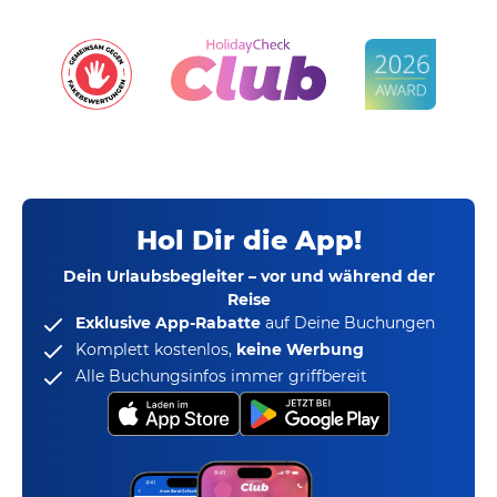
Hol Dir die App!
Dein Urlaubsbegleiter – vor und während der
Reise
Exklusive App-Rabatte
auf Deine Buchungen
Komplett kostenlos,
keine Werbung
Alle Buchungsinfos immer griffbereit