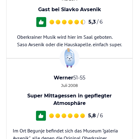
Gast bei Slavko Avsenik
5,3
/ 6
Oberkrainer Musik wird hier im Saal geboten.
Saso Avsenik oder die Hauskapelle. einfach super.
Werner
51-55
Juli 2008
Super Mittagessen in gepflegter
Atmosphäre
5,8
/ 6
Im Ort Begunje befindet sich das Museum "galeria
Avsenik", alle denen die Original Oberkrainer