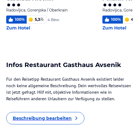
Radovljica, Gorenjska / Oberkrain
Radovljica, Gorenjs
100
%
5,3
/
6
100
%
4,1
/
4 Bew.
Zum Hotel
Zum Hotel
Infos Restaurant Gasthaus Avsenik
Für den Reisetipp Restaurant Gasthaus Avsenik existiert leider
noch keine allgemeine Beschreibung. Dein wertvolles Reisewissen
ist jetzt gefragt. Hilf mit, objektive Informationen wie in
Reiseführern anderen Urlaubern zur Verfügung zu stellen.
Beschreibung bearbeiten