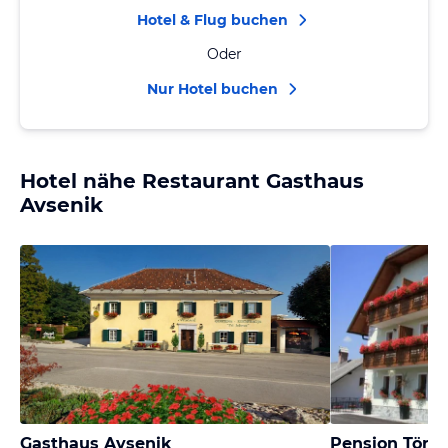
Hotel & Flug buchen
Oder
Nur Hotel buchen
Hotel nähe Restaurant Gasthaus
Avsenik
Gasthaus Avsenik
Pension Törö