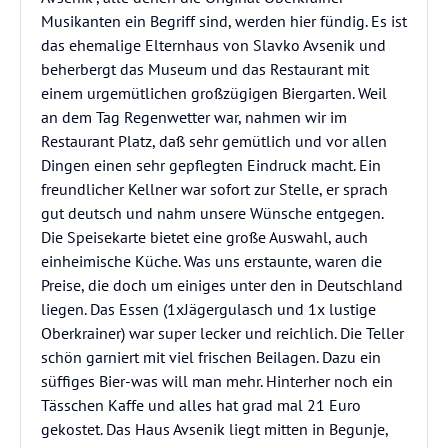
Musikanten ein Begriff sind, werden hier fündig. Es ist
das ehemalige Elternhaus von Slavko Avsenik und
beherbergt das Museum und das Restaurant mit
einem urgemütlichen großzügigen Biergarten. Weil
an dem Tag Regenwetter war, nahmen wir im
Restaurant Platz, daß sehr gemütlich und vor allen
Dingen einen sehr gepflegten Eindruck macht. Ein
freundlicher Kellner war sofort zur Stelle, er sprach
gut deutsch und nahm unsere Wünsche entgegen.
Die Speisekarte bietet eine große Auswahl, auch
einheimische Küche. Was uns erstaunte, waren die
Preise, die doch um einiges unter den in Deutschland
liegen. Das Essen (1xJägergulasch und 1x lustige
Oberkrainer) war super lecker und reichlich. Die Teller
schön garniert mit viel frischen Beilagen. Dazu ein
süffiges Bier-was will man mehr. Hinterher noch ein
Tässchen Kaffe und alles hat grad mal 21 Euro
gekostet. Das Haus Avsenik liegt mitten in Begunje,