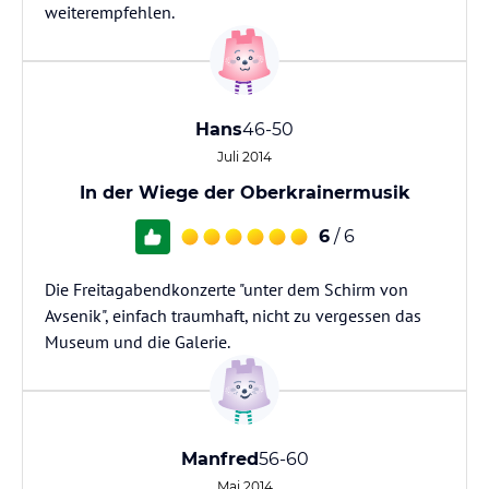
weiterempfehlen.
Hans
46-50
Juli 2014
In der Wiege der Oberkrainermusik
6
/ 6
Die Freitagabendkonzerte "unter dem Schirm von
Avsenik", einfach traumhaft, nicht zu vergessen das
Museum und die Galerie.
Manfred
56-60
Mai 2014