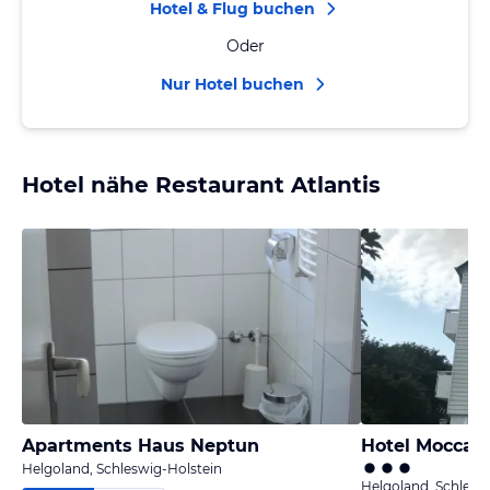
Hotel & Flug buchen
Oder
Nur Hotel buchen
Hotel nähe Restaurant Atlantis
Apartments Haus Neptun
Hotel Mocca-
Helgoland, Schleswig-Holstein
Helgoland, Schlesw