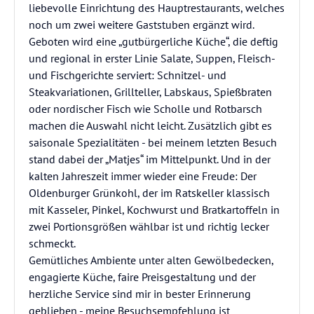
liebevolle Einrichtung des Hauptrestaurants, welches
noch um zwei weitere Gaststuben ergänzt wird.
Geboten wird eine „gutbürgerliche Küche“, die deftig
und regional in erster Linie Salate, Suppen, Fleisch-
und Fischgerichte serviert: Schnitzel- und
Steakvariationen, Grillteller, Labskaus, Spießbraten
oder nordischer Fisch wie Scholle und Rotbarsch
machen die Auswahl nicht leicht. Zusätzlich gibt es
saisonale Spezialitäten - bei meinem letzten Besuch
stand dabei der „Matjes“ im Mittelpunkt. Und in der
kalten Jahreszeit immer wieder eine Freude: Der
Oldenburger Grünkohl, der im Ratskeller klassisch
mit Kasseler, Pinkel, Kochwurst und Bratkartoffeln in
zwei Portionsgrößen wählbar ist und richtig lecker
schmeckt.
Gemütliches Ambiente unter alten Gewölbedecken,
engagierte Küche, faire Preisgestaltung und der
herzliche Service sind mir in bester Erinnerung
geblieben - meine Besuchsempfehlung ist