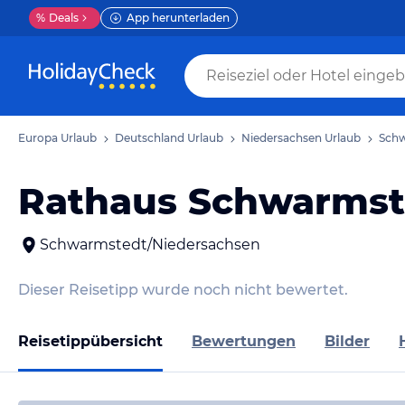
%
Deals
App herunterladen
Europa Urlaub
Deutschland Urlaub
Niedersachsen Urlaub
Schw
Rathaus Schwarmst
Schwarmstedt/Niedersachsen
Dieser Reisetipp wurde noch nicht bewertet.
Reisetippübersicht
Bewertungen
Bilder