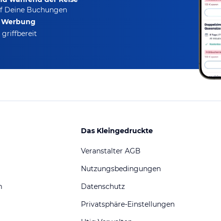
f Deine Buchungen
e Werbung
griffbereit
Das Kleingedruckte
Veranstalter AGB
Nutzungsbedingungen
m
Datenschutz
Privatsphäre-Einstellungen