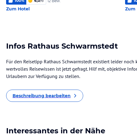
100
%
6,0
/
6
1
12 Bew.
Zum Hotel
Zum 
Infos Rathaus Schwarmstedt
Für den Reisetipp Rathaus Schwarmstedt existiert leider noch
wertvolles Reisewissen ist jetzt gefragt. Hilf mit, objektive I
Urlaubern zur Verfügung zu stellen.
Beschreibung bearbeiten
Interessantes in der Nähe