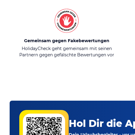
Gemeinsam gegen Fakebewertungen
HolidayCheck geht gemeinsam mit seinen
Partnern gegen gefälschte Bewertungen vor
Hol Dir die A
Dein Urlaubsbegleiter – vor 