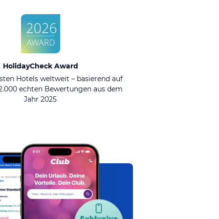
HolidayCheck Award
sten Hotels weltweit – basierend auf
92.000 echten Bewertungen aus dem
Jahr 2025