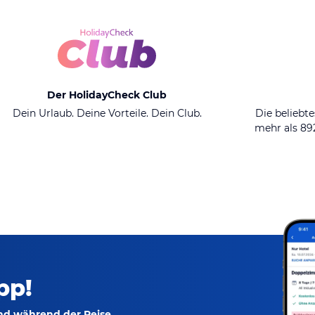
Der HolidayCheck Club
Dein Urlaub. Deine Vorteile. Dein Club.
Die beliebte
mehr als 8
pp!
und während der Reise