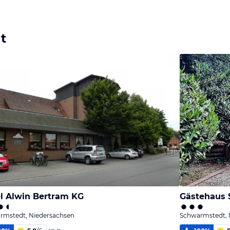
t
l Alwin Bertram KG
Gästehaus 
rmstedt, Niedersachsen
Schwarmstedt, 