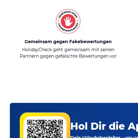
Gemeinsam gegen Fakebewertungen
HolidayCheck geht gemeinsam mit seinen
Partnern gegen gefälschte Bewertungen vor
Hol Dir die A
Dein Urlaubsbegleiter – vor 