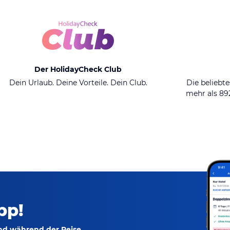
Der HolidayCheck Club
Dein Urlaub. Deine Vorteile. Dein Club.
Die beliebte
mehr als 8
pp!
und während der Reise