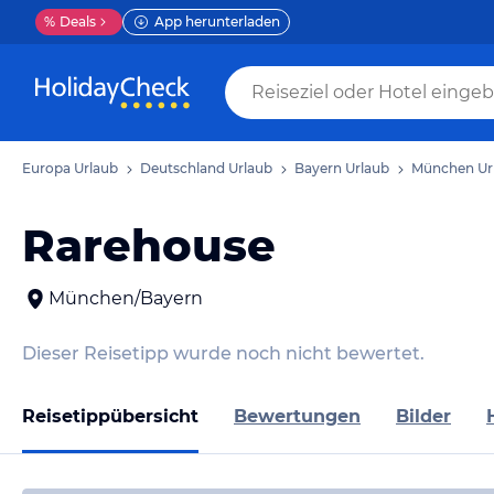
%
Deals
App herunterladen
Europa Urlaub
Deutschland Urlaub
Bayern Urlaub
München Ur
Rarehouse
München/Bayern
Dieser Reisetipp wurde noch nicht bewertet.
Reisetippübersicht
Bewertungen
Bilder