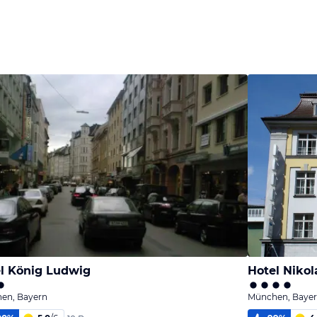
l König Ludwig
Hotel Nikol
en, Bayern
München, Baye