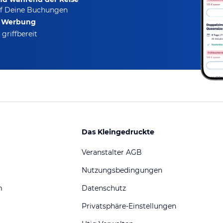
f Deine Buchungen
e Werbung
griffbereit
Das Kleingedruckte
Veranstalter AGB
Nutzungsbedingungen
m
Datenschutz
Privatsphäre-Einstellungen