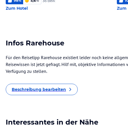
98
%
5,6
/
6
1
36 Bew.
Zum Hotel
Zum 
Infos Rarehouse
Für den Reisetipp Rarehouse existiert leider noch keine allge
Reisewissen ist jetzt gefragt. Hilf mit, objektive Informatione
Verfügung zu stellen.
Beschreibung bearbeiten
Interessantes in der Nähe