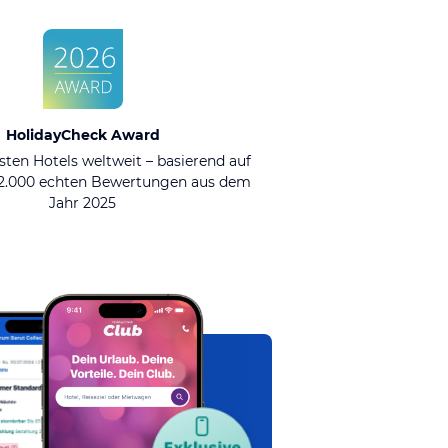
HolidayCheck Award
sten Hotels weltweit – basierend auf
92.000 echten Bewertungen aus dem
Jahr 2025