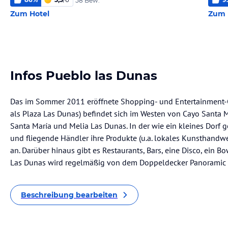
58 Bew.
Zum Hotel
Zum 
Infos Pueblo las Dunas
Das im Sommer 2011 eröffnete Shopping- und Entertainment-C
als Plaza Las Dunas) befindet sich im Westen von Cayo Santa 
Santa María und Melia Las Dunas. In der wie ein kleines Dorf g
und fliegende Händler ihre Produkte (u.a. lokales Kunsthandw
an. Darüber hinaus gibt es Restaurants, Bars, eine Disco, ein 
Las Dunas wird regelmäßig von dem Doppeldecker Panoramic 
Beschreibung bearbeiten