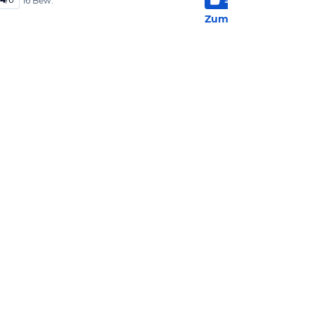
16 Bew.
6 Be
Zum Hotel