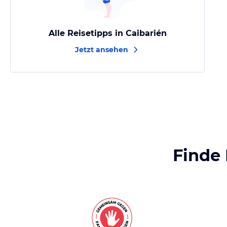
Alle Reisetipps in Caibarién
Jetzt ansehen
Finde