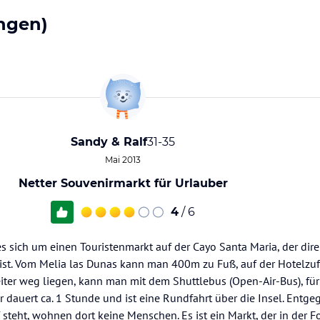
ngen)
Sandy & Ralf
31-35
Mai 2013
Netter Souvenirmarkt für Urlauber
4
/ 6
s sich um einen Touristenmarkt auf der Cayo Santa Maria, der dir
 ist. Vom Melia las Dunas kann man 400m zu Fuß, auf der Hotelzuf
iter weg liegen, kann man mit dem Shuttlebus (Open-Air-Bus), für
r dauert ca. 1 Stunde und ist eine Rundfahrt über die Insel. Entge
 steht, wohnen dort keine Menschen. Es ist ein Markt, der in der F