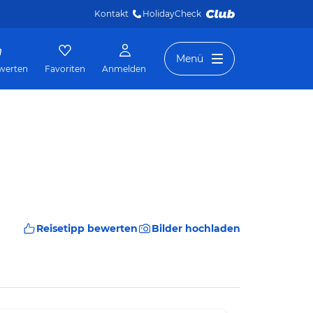
Kontakt
HolidayCheck 
Menü
werten
Favoriten
Anmelden
Reisetipp bewerten
Bilder hochladen