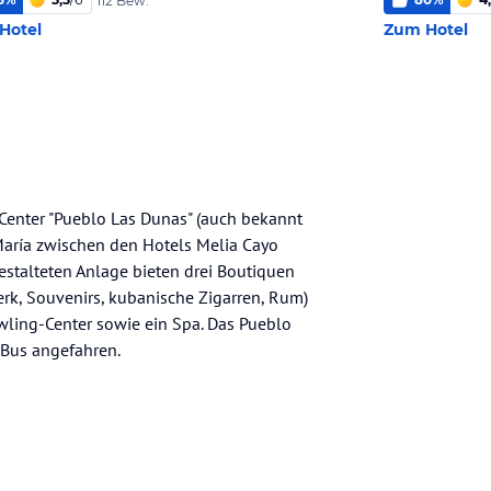
112 Bew.
Hotel
Zum Hotel
enter "Pueblo Las Dunas" (auch bekannt
María zwischen den Hotels Melia Cayo
estalteten Anlage bieten drei Boutiquen
erk, Souvenirs, kubanische Zigarren, Rum)
Bowling-Center sowie ein Spa. Das Pueblo
Bus angefahren.