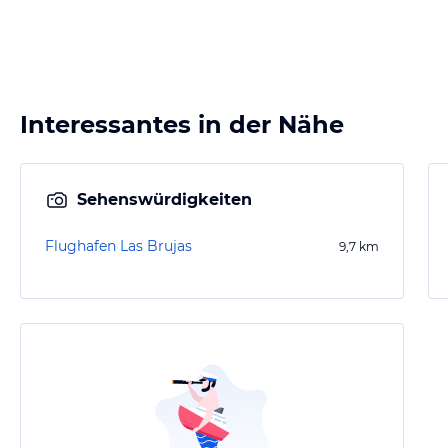
Interessantes in der Nähe
Sehenswürdigkeiten
Flughafen Las Brujas
9,7
km