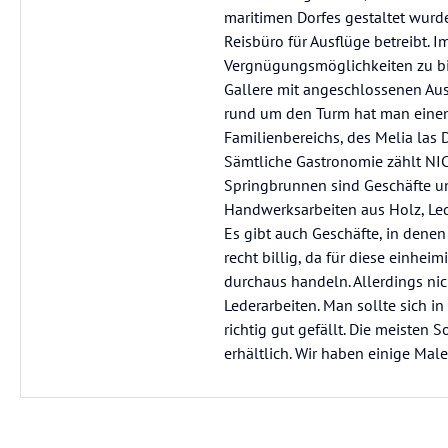
maritimen Dorfes gestaltet wurde
Reisbüro für Ausflüge betreibt. I
Vergnügungsmöglichkeiten zu biet
Gallere mit angeschlossenen Aus
rund um den Turm hat man eine
Familienbereichs, des Melia las D
Sämtliche Gastronomie zählt NIC
Springbrunnen sind Geschäfte un
Handwerksarbeiten aus Holz, Led
Es gibt auch Geschäfte, in dene
recht billig, da für diese einhe
durchaus handeln. Allerdings nic
Lederarbeiten. Man sollte sich 
richtig gut gefällt. Die meisten
erhältlich. Wir haben einige Ma