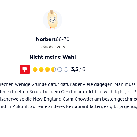
Norbert
66-70
Oktober 2015
Nicht meine Wahl
3,5
/ 6
prechen wenige Gründe dafür dafür aber viele dagegen. Man muss
 den schnellen Snack bei dem Geschmack nicht so wichtig ist, ist P
omischerweise die New England Clam Chowder am besten geschmeck
ird in Zukunft auf eine anderes Restaurant fallen, es gibt ja genu