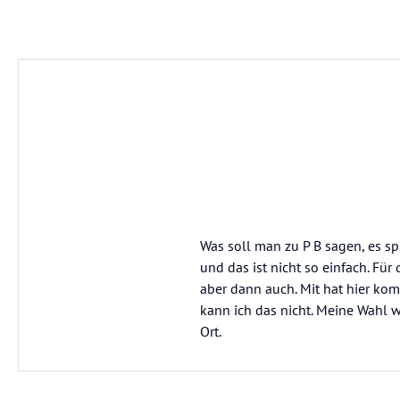
Was soll man zu P B sagen, es s
und das ist nicht so einfach. Für
aber dann auch. Mit hat hier k
kann ich das nicht. Meine Wahl w
Ort.