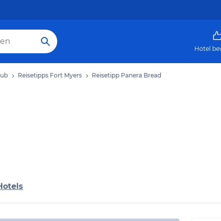
Hotel be
aub
Reisetipps Fort Myers
Reisetipp Panera Bread
Hotels