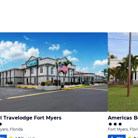
l Travelodge Fort Myers
Americas Be
yers, Florida
Fort Myers, Flor