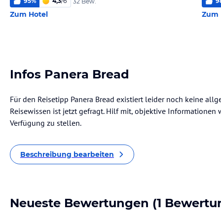
95
%
4,3
/
6
9
32 Bew.
Zum Hotel
Zum 
Infos Panera Bread
Für den Reisetipp Panera Bread existiert leider noch keine all
Reisewissen ist jetzt gefragt. Hilf mit, objektive Informatione
Verfügung zu stellen.
Beschreibung bearbeiten
Neueste Bewertungen
(1 Bewertu