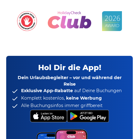
Hol Dir die App!
Dein Urlaubsbegleiter – vor und während der
Reise
Exklusive App-Rabatte
auf Deine Buchungen
Komplett kostenlos,
keine Werbung
Alle Buchungsinfos immer griffbereit