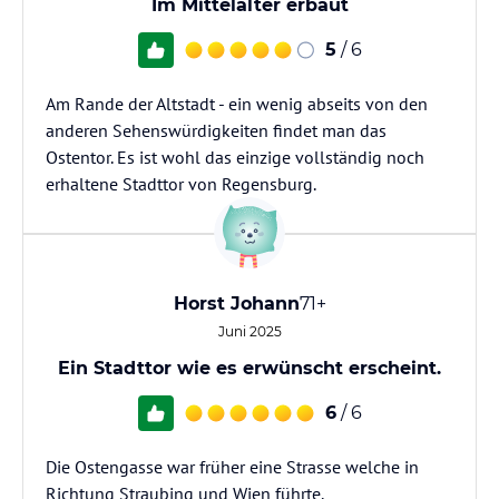
Im Mittelalter erbaut
5
/ 6
Am Rande der Altstadt - ein wenig abseits von den
anderen Sehenswürdigkeiten findet man das
Ostentor. Es ist wohl das einzige vollständig noch
erhaltene Stadttor von Regensburg.
Horst Johann
71+
Juni 2025
Ein Stadttor wie es erwünscht erscheint.
6
/ 6
Die Ostengasse war früher eine Strasse welche in
Richtung Straubing und Wien führte.