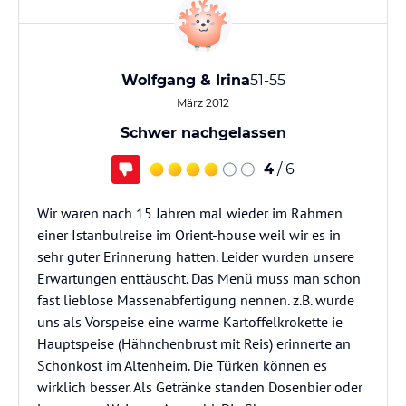
Wolfgang & Irina
51-55
März 2012
Schwer nachgelassen
4
/ 6
Wir waren nach 15 Jahren mal wieder im Rahmen
einer Istanbulreise im Orient-house weil wir es in
sehr guter Erinnerung hatten. Leider wurden unsere
Erwartungen enttäuscht. Das Menü muss man schon
fast lieblose Massenabfertigung nennen. z.B. wurde
uns als Vorspeise eine warme Kartoffelkrokette ie
Hauptspeise (Hähnchenbrust mit Reis) erinnerte an
Schonkost im Altenheim. Die Türken können es
wirklich besser. Als Getränke standen Dosenbier oder