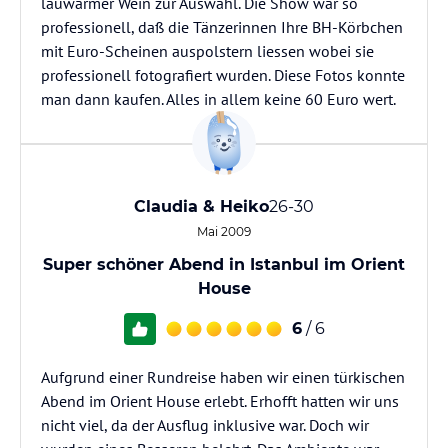
lauwarmer Wein zur Auswahl. Die Show war so
professionell, daß die Tänzerinnen Ihre BH-Körbchen
mit Euro-Scheinen auspolstern liessen wobei sie
professionell fotografiert wurden. Diese Fotos konnte
man dann kaufen. Alles in allem keine 60 Euro wert.
Claudia & Heiko
26-30
Mai 2009
Super schöner Abend in Istanbul im Orient
House
6
/ 6
Aufgrund einer Rundreise haben wir einen türkischen
Abend im Orient House erlebt. Erhofft hatten wir uns
nicht viel, da der Ausflug inklusive war. Doch wir