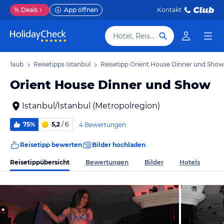
%
Deals
App öffnen
Kontakt
Hotel, Reiseziel
l Urlaub
Reisetipps Istanbul
Reisetipp Orient House Dinner und Show
Orient House Dinner und Show
Istanbul/Istanbul (Metropolregion)
75%
5,2
/ 6
4 Bewertungen
Reisetipp bewerten
Bilder hochladen
Reisetippübersicht
Bewertungen
Bilder
Hotels