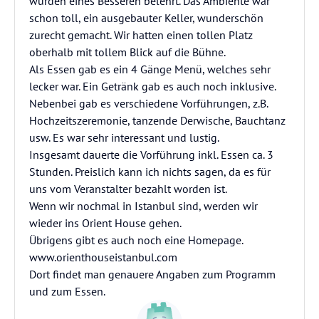
wurden eines Besseren belehrt. Das Ambiente war
schon toll, ein ausgebauter Keller, wunderschön
zurecht gemacht. Wir hatten einen tollen Platz
oberhalb mit tollem Blick auf die Bühne.
Als Essen gab es ein 4 Gänge Menü, welches sehr
lecker war. Ein Getränk gab es auch noch inklusive.
Nebenbei gab es verschiedene Vorführungen, z.B.
Hochzeitszeremonie, tanzende Derwische, Bauchtanz
usw. Es war sehr interessant und lustig.
Insgesamt dauerte die Vorführung inkl. Essen ca. 3
Stunden. Preislich kann ich nichts sagen, da es für
uns vom Veranstalter bezahlt worden ist.
Wenn wir nochmal in Istanbul sind, werden wir
wieder ins Orient House gehen.
Übrigens gibt es auch noch eine Homepage.
www.orienthouseistanbul.com
Dort findet man genauere Angaben zum Programm
und zum Essen.