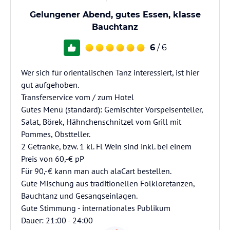
Gelungener Abend, gutes Essen, klasse
Bauchtanz
6
/ 6
Wer sich für orientalischen Tanz interessiert, ist hier
gut aufgehoben.
Transferservice vom / zum Hotel
Gutes Menü (standard): Gemischter Vorspeisenteller,
Salat, Börek, Hähnchenschnitzel vom Grill mit
Pommes, Obstteller.
2 Getränke, bzw. 1 kl. Fl Wein sind inkl. bei einem
Preis von 60,-€ pP
Für 90,-€ kann man auch alaCart bestellen.
Gute Mischung aus traditionellen Folkloretänzen,
Bauchtanz und Gesangseinlagen.
Gute Stimmung - internationales Publikum
Dauer: 21:00 - 24:00