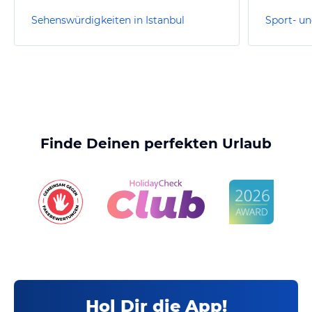
Sehenswürdigkeiten in Istanbul
Finde Deinen perfekten Urlaub
Hol Dir die App!