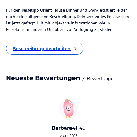
Für den Reisetipp Orient House Dinner und Show existiert leider
noch keine allgemeine Beschreibung. Dein wertvolles Reisewissen
ist jetzt gefragt. Hilf mit, objektive Informationen wie in
Reiseführern anderen Urlaubern zur Verfügung zu stellen.
Beschreibung bearbeiten
Neueste Bewertungen
(4 Bewertungen)
Barbara
41-45
April 2012