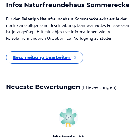
Infos Naturfreundehaus Sommerecke
Für den Reisetipp Naturfreundehaus Sommerecke existiert leider
noch keine allgemeine Beschreibung. Dein wertvolles Reisewissen
ist jetzt gefragt. Hilf mit, objektive Informationen wie in
Reiseführern anderen Urlaubern zur Verfügung zu stellen.
Beschreibung bearbeiten
Neueste Bewertungen
(1 Bewertungen)
Michael
51-55