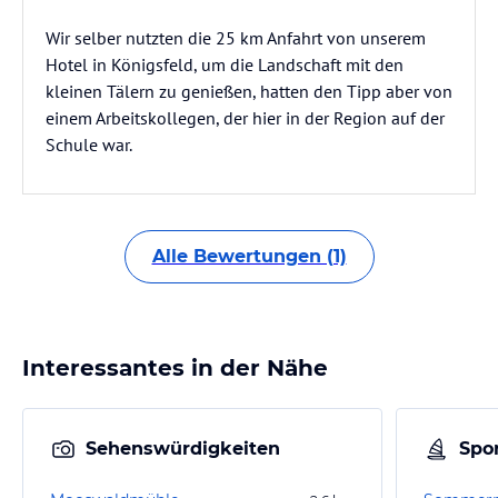
Wir selber nutzten die 25 km Anfahrt von unserem
Hotel in Königsfeld, um die Landschaft mit den
kleinen Tälern zu genießen, hatten den Tipp aber von
einem Arbeitskollegen, der hier in der Region auf der
Schule war.
Alle Bewertungen (1)
Interessantes in der Nähe
Sehenswürdigkeiten
Spor