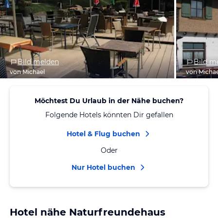
Bild melden
Bild m
von Michael
von Michae
Möchtest Du Urlaub in der Nähe buchen?
Folgende Hotels könnten Dir gefallen
Hotel & Flug buchen
Oder
Nur Hotel buchen
Hotel nähe Naturfreundehaus