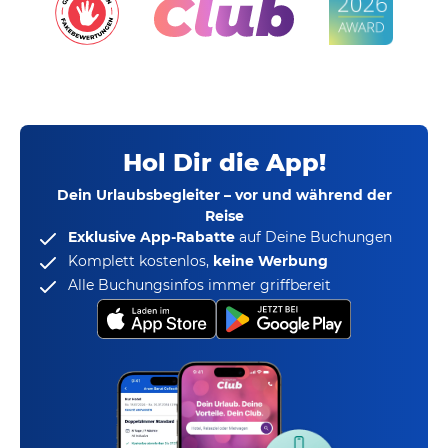
Hol Dir die App!
Dein Urlaubsbegleiter – vor und während der
Reise
Exklusive App-Rabatte
auf Deine Buchungen
Komplett kostenlos,
keine Werbung
Alle Buchungsinfos immer griffbereit