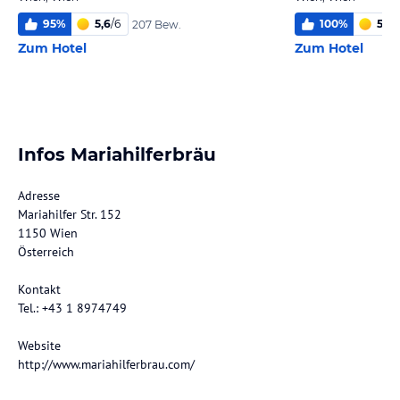
95
%
5,6
/
6
100
%
5,6
/
207 Bew.
Zum Hotel
Zum Hotel
Infos Mariahilferbräu
Adresse
Mariahilfer Str. 152
1150 Wien
Österreich
Kontakt
Tel.: +43 1 8974749
Website
http://www.mariahilferbrau.com/