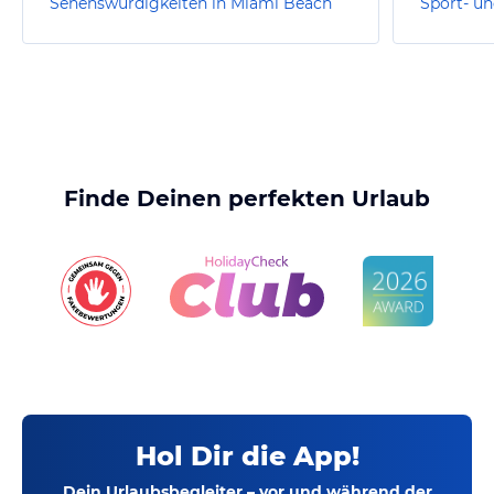
Sehenswürdigkeiten in Miami Beach
Finde Deinen perfekten Urlaub
Hol Dir die App!
Dein Urlaubsbegleiter – vor und während der