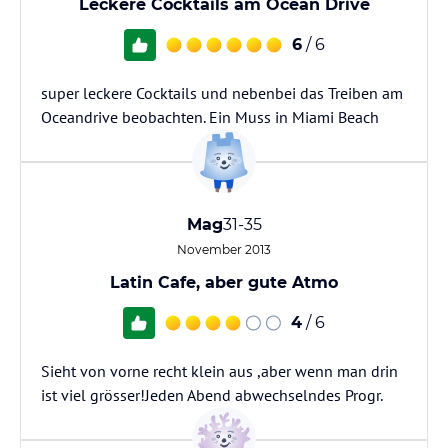
Leckere Cocktails am Ocean Drive
6
/ 6
super leckere Cocktails und nebenbei das Treiben am
Oceandrive beobachten. Ein Muss in Miami Beach
Mag
31-35
November 2013
Latin Cafe, aber gute Atmo
4
/ 6
Sieht von vorne recht klein aus ,aber wenn man drin
ist viel grösser!Jeden Abend abwechselndes Progr.