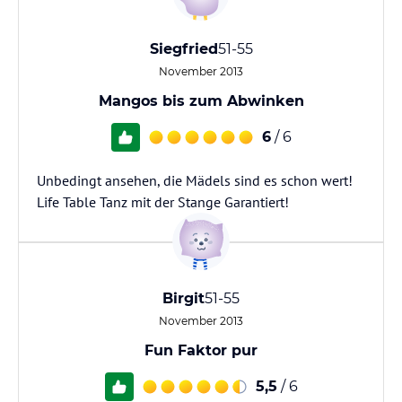
Siegfried
51-55
November 2013
Mangos bis zum Abwinken
6
/ 6
Unbedingt ansehen, die Mädels sind es schon wert!
Life Table Tanz mit der Stange Garantiert!
Birgit
51-55
November 2013
Fun Faktor pur
5,5
/ 6