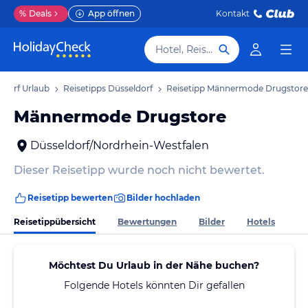
%
Deals
App öffnen
Kontakt
Hotel, Reiseziel
ldorf Urlaub
Reisetipps Düsseldorf
Reisetipp Männermode Drugstore
Männermode Drugstore
Düsseldorf/Nordrhein-Westfalen
Dieser Reisetipp wurde noch nicht bewertet.
Reisetipp bewerten
Bilder hochladen
Reisetippübersicht
Bewertungen
Bilder
Hotels
Möchtest Du Urlaub in der Nähe buchen?
Folgende Hotels könnten Dir gefallen