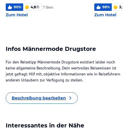
90
%
4,8
/
6
98
%
3,9
/
6
7 Bew.
Zum Hotel
Zum Hotel
Infos Männermode Drugstore
Für den Reisetipp Männermode Drugstore existiert leider noch
keine allgemeine Beschreibung. Dein wertvolles Reisewissen ist
jetzt gefragt. Hilf mit, objektive Informationen wie in Reiseführern
anderen Urlaubern zur Verfügung zu stellen.
Beschreibung bearbeiten
Interessantes in der Nähe