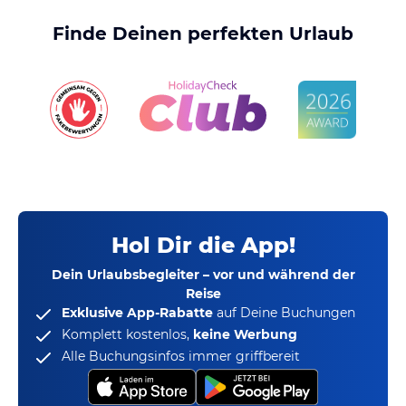
Finde Deinen perfekten Urlaub
Hol Dir die App!
Dein Urlaubsbegleiter – vor und während der
Reise
Exklusive App-Rabatte
auf Deine Buchungen
Komplett kostenlos,
keine Werbung
Alle Buchungsinfos immer griffbereit