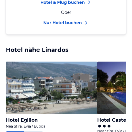
Hotel & Flug buchen
Oder
Nur Hotel buchen
Hotel nähe Linardos
Hotel Egilion
Hotel Castell
Nea Stira, Evia / Euböa
Nea Stira, Evia / Eu