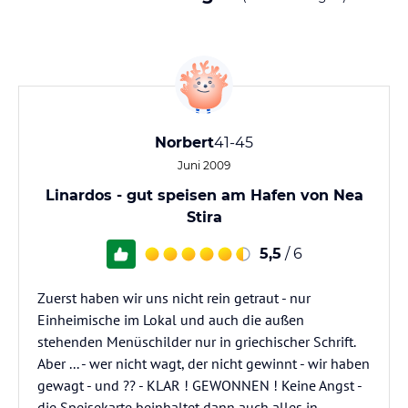
Norbert
41-45
Juni 2009
Linardos - gut speisen am Hafen von Nea
Stira
5,5
/ 6
Zuerst haben wir uns nicht rein getraut - nur
Einheimische im Lokal und auch die außen
stehenden Menüschilder nur in griechischer Schrift.
Aber ... - wer nicht wagt, der nicht gewinnt - wir haben
gewagt - und ?? - KLAR ! GEWONNEN ! Keine Angst -
die Speisekarte beinhaltet dann auch alles in