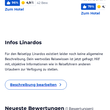
96
%
4,9
/
6
42 Bew.
79
%
4,7
/
6
Zum Hotel
Zum Hotel
Infos Linardos
Für den Reisetipp Linardos existiert leider noch keine allgemeine
Beschreibung. Dein wertvolles Reisewissen ist jetzt gefragt. Hilf
mit, objektive Informationen wie in Reiseführern anderen
Urlaubern zur Verfügung zu stellen.
Beschreibung bearbeiten
Neueste Bewertungen
(1 Bewertungen)