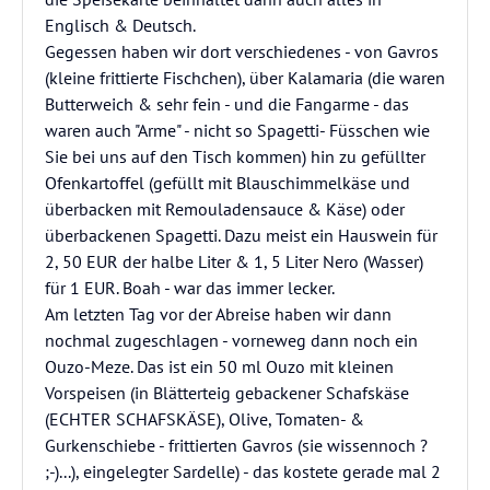
Englisch & Deutsch.
Gegessen haben wir dort verschiedenes - von Gavros
(kleine frittierte Fischchen), über Kalamaria (die waren
Butterweich & sehr fein - und die Fangarme - das
waren auch "Arme" - nicht so Spagetti- Füsschen wie
Sie bei uns auf den Tisch kommen) hin zu gefüllter
Ofenkartoffel (gefüllt mit Blauschimmelkäse und
überbacken mit Remouladensauce & Käse) oder
überbackenen Spagetti. Dazu meist ein Hauswein für
2, 50 EUR der halbe Liter & 1, 5 Liter Nero (Wasser)
für 1 EUR. Boah - war das immer lecker.
Am letzten Tag vor der Abreise haben wir dann
nochmal zugeschlagen - vorneweg dann noch ein
Ouzo-Meze. Das ist ein 50 ml Ouzo mit kleinen
Vorspeisen (in Blätterteig gebackener Schafskäse
(ECHTER SCHAFSKÄSE), Olive, Tomaten- &
Gurkenschiebe - frittierten Gavros (sie wissennoch ?
;-)...), eingelegter Sardelle) - das kostete gerade mal 2