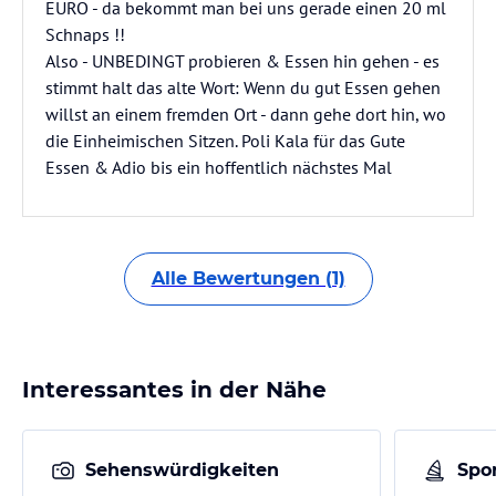
EURO - da bekommt man bei uns gerade einen 20 ml
Schnaps !!
Also - UNBEDINGT probieren & Essen hin gehen - es
stimmt halt das alte Wort: Wenn du gut Essen gehen
willst an einem fremden Ort - dann gehe dort hin, wo
die Einheimischen Sitzen. Poli Kala für das Gute
Essen & Adio bis ein hoffentlich nächstes Mal
Alle Bewertungen (1)
Interessantes in der Nähe
Sehenswürdigkeiten
Spor