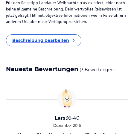
Für den Reisetipp Landauer Weihnachtcircus existiert leider noch
keine allgemeine Beschreibung. Dein wertvolles Reisewissen ist
jetzt gefragt. Hilf mit, objektive Informationen wie in Reiseführern
anderen Urlaubern zur Verfügung zu stellen.
Beschreibung bearbeiten
Neueste Bewertungen
(3 Bewertungen)
Lars
36-40
Dezember 2016