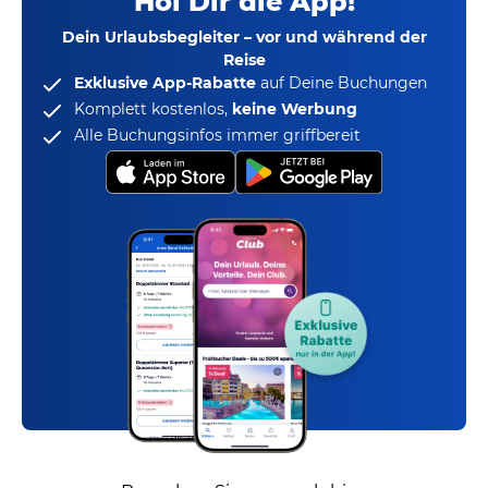
Hol Dir die App!
Dein Urlaubsbegleiter – vor und während der
Reise
Exklusive App-Rabatte
auf Deine Buchungen
Komplett kostenlos,
keine Werbung
Alle Buchungsinfos immer griffbereit