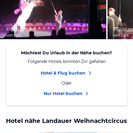
Bild melden
Bild m
von Lars
von Lars
Möchtest Du Urlaub in der Nähe buchen?
Folgende Hotels könnten Dir gefallen
Hotel & Flug buchen
Oder
Nur Hotel buchen
Hotel nähe Landauer Weihnachtcircus