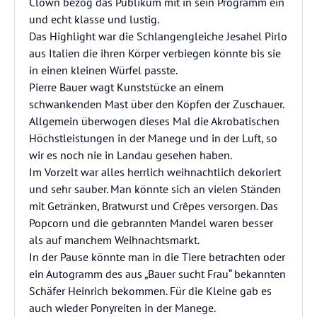
Clown bezog das Publikum mit in sein Programm ein
und echt klasse und lustig.
Das Highlight war die Schlangengleiche Jesahel Pirlo
aus Italien die ihren Körper verbiegen könnte bis sie
in einen kleinen Würfel passte.
Pierre Bauer wagt Kunststücke an einem
schwankenden Mast über den Köpfen der Zuschauer.
Allgemein überwogen dieses Mal die Akrobatischen
Höchstleistungen in der Manege und in der Luft, so
wir es noch nie in Landau gesehen haben.
Im Vorzelt war alles herrlich weihnachtlich dekoriert
und sehr sauber. Man könnte sich an vielen Ständen
mit Getränken, Bratwurst und Crêpes versorgen. Das
Popcorn und die gebrannten Mandel waren besser
als auf manchem Weihnachtsmarkt.
In der Pause könnte man in die Tiere betrachten oder
ein Autogramm des aus „Bauer sucht Frau“ bekannten
Schäfer Heinrich bekommen. Für die Kleine gab es
auch wieder Ponyreiten in der Manege.