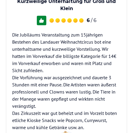
Kurzweilige Unterhaltung für Groß und
Klein
6
/ 6
Die Jubiläums Veranstaltung zum 15jährigen
Bestehen des Landauer Weihnachtcircus bot eine
unterhaltsame und kurzweilige Vorstellung. Wir
hatten im Vorverkauf die billigste Kategorie für 14€
im Vorverkauf erworben und waren mit Platz und
Sicht zufrieden.
Die Vorführung war ausgezeichnet und dauerte 3
Stunden mit einer Pause. Die Artisten waren äußerst
professionell und Clowns waren lustig. Die Tiere in
der Manege waren gepflegt und wirkten nicht
verängstigt.
Das Zirkuszelt war gut beheizt und im Vorzelt boten
etliche Kioske Snacks wie Popcorn, Currywurst,
warme und kühle Getränke usw. an.