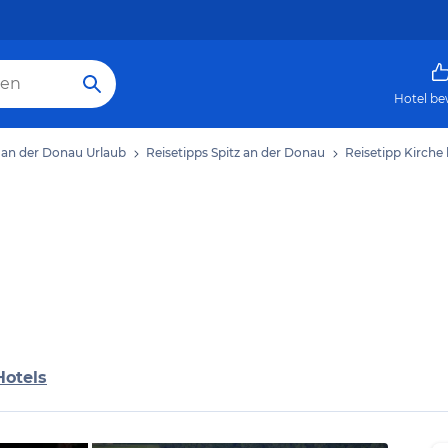
Hotel be
z an der Donau Urlaub
Reisetipps Spitz an der Donau
Reisetipp Kirche 
Hotels