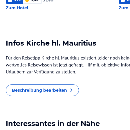
3 Bew.
Zum Hotel
Zum 
Infos Kirche hl. Mauritius
Für den Reisetipp Kirche hl. Mauritius existiert leider noch ke
wertvolles Reisewissen ist jetzt gefragt. Hilf mit, objektive I
Urlaubern zur Verfügung zu stellen.
Beschreibung bearbeiten
Interessantes in der Nähe