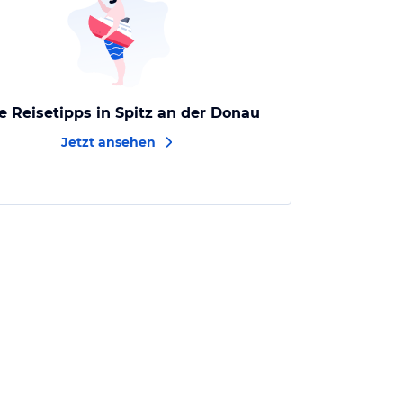
le Reisetipps in Spitz an der Donau
Jetzt ansehen