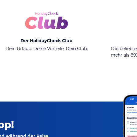
Der HolidayCheck Club
Dein Urlaub. Deine Vorteile. Dein Club.
Die beliebte
mehr als 8
pp!
und während der Reise