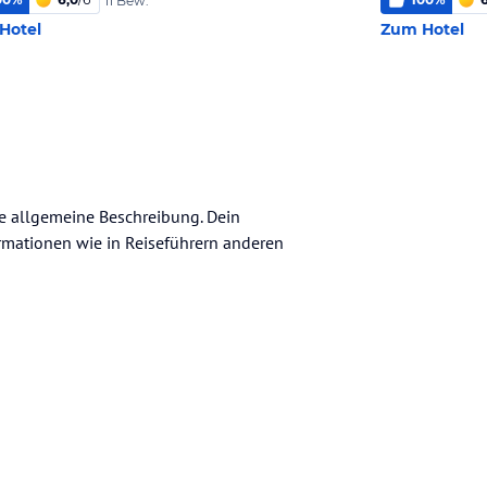
11 Bew.
Hotel
Zum Hotel
ine allgemeine Beschreibung. Dein
nformationen wie in Reiseführern anderen