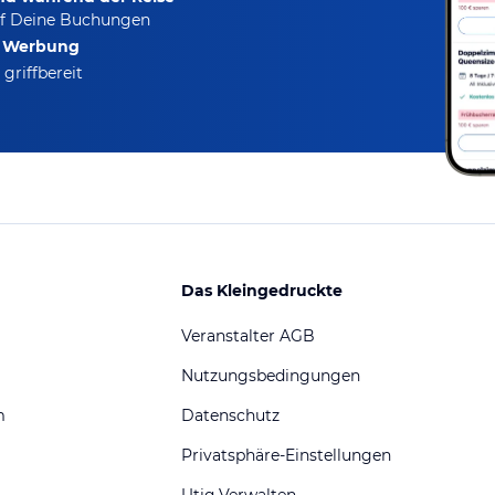
f Deine Buchungen
e Werbung
griffbereit
Das Kleingedruckte
Veranstalter AGB
Nutzungsbedingungen
m
Datenschutz
Privatsphäre-Einstellungen