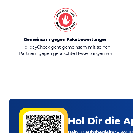
Gemeinsam gegen Fakebewertungen
HolidayCheck geht gemeinsam mit seinen
Partnern gegen gefälschte Bewertungen vor
Hol Dir die A
Dein Urlaubsbegleiter – vor 