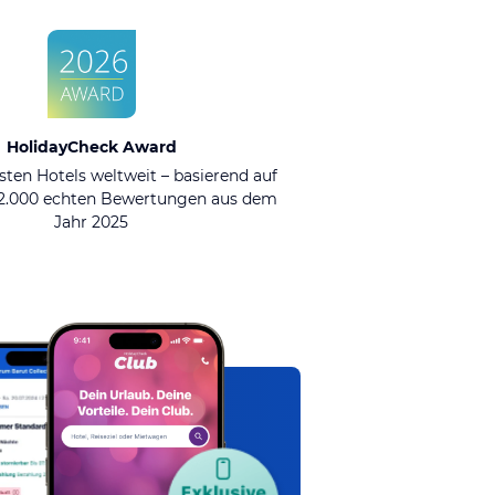
HolidayCheck Award
sten Hotels weltweit – basierend auf
92.000 echten Bewertungen aus dem
Jahr 2025