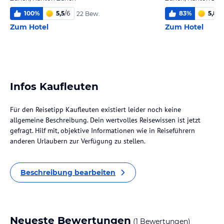
100
%
5,5
/
6
83
%
5,8
/
6
22 Bew.
Zum Hotel
Zum Hotel
Infos Kaufleuten
Für den Reisetipp Kaufleuten existiert leider noch keine
allgemeine Beschreibung. Dein wertvolles Reisewissen ist jetzt
gefragt. Hilf mit, objektive Informationen wie in Reiseführern
anderen Urlaubern zur Verfügung zu stellen.
Beschreibung bearbeiten
Neueste Bewertungen
(1 Bewertungen)