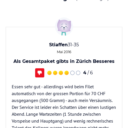
Stiaffen
31-35
Mai 2016
Als Gesamtpaket gibts in Zürich Besseres
4
/ 6
Essen sehr gut - allerdings wird beim Filet
automatisch von der grossen Portion für 70 CHF
ausgegangen (300 Gramm) - auch mein Versäumnis.
Der Service ist leider ein Schatten über einen lustigen
Abend. Lange Wartezeiten (1 Stunde zwischen
Vorspeise und Hauptgang) und wenig rechnerisches
Talent des Kellners waren irgendwann nicht mehr