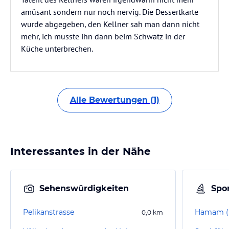
amüsant sondern nur noch nervig. Die Dessertkarte
wurde abgegeben, den Kellner sah man dann nicht
mehr, ich musste ihn dann beim Schwatz in der
Küche unterbrechen.
Alle Bewertungen (1)
Interessantes in der Nähe
Sehenswürdigkeiten
Spor
Pelikanstrasse
0,0
km