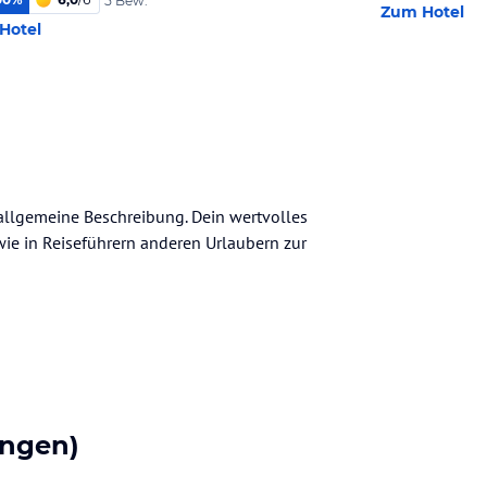
5 Bew.
Zum Hotel
Hotel
 allgemeine Beschreibung. Dein wertvolles
n wie in Reiseführern anderen Urlaubern zur
ngen)