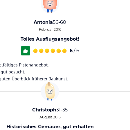
Antonia
56-60
Februar 2016
Tolles Ausflugsangebot!
6
/ 6
elfältiges Pistenangebot.
 gut besucht.
guten Überblick früherer Baukunst.
Christoph
31-35
August 2015
Historisches Gemäuer, gut erhalten