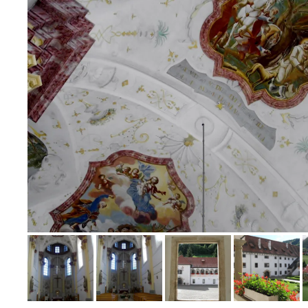
Bild melden
von Sissi