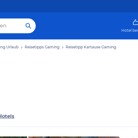
Hotel be
ng Urlaub
Reisetipps Gaming
Reisetipp Kartause Gaming
Hotels