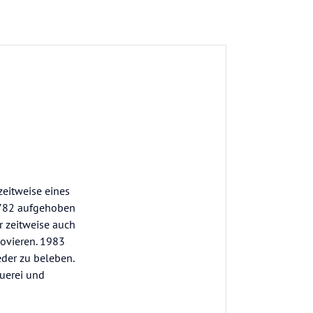
zeitweise eines
 1782 aufgehoben
 zeitweise auch
novieren. 1983
der zu beleben.
auerei und