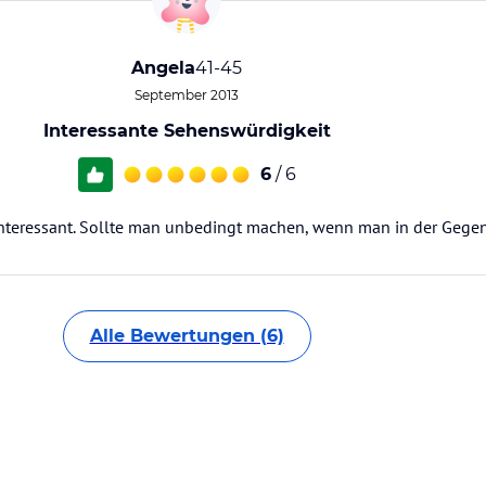
Angela
41-45
September 2013
Interessante Sehenswürdigkeit
6
/ 6
nteressant. Sollte man unbedingt machen, wenn man in der Gegend
Alle Bewertungen (6)