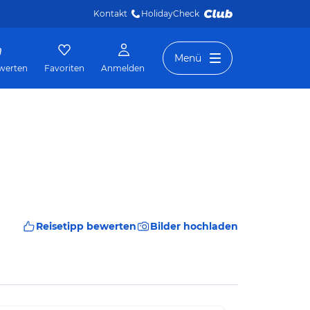
Kontakt
HolidayCheck 
Menü
werten
Favoriten
Anmelden
Reisetipp bewerten
Bilder hochladen