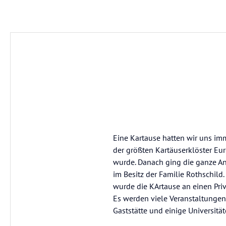
Eine Kartause hatten wir uns im
der größten Kartäuserklöster Eu
wurde. Danach ging die ganze An
im Besitz der Familie Rothschild
wurde die KArtause an einen Pri
Es werden viele Veranstaltungen
Gaststätte und einige Universitä