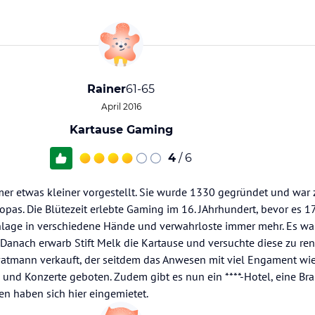
Rainer
61-65
April 2016
Kartause Gaming
4
/ 6
mer etwas kleiner vorgestellt. Sie wurde 1330 gegründet und war 
ropas. Die Blütezeit erlebte Gaming im 16. JAhrhundert, bevor es
lage in verschiedene Hände und verwahrloste immer mehr. Es war
. Danach erwarb Stift Melk die Kartause und versuchte diese zu re
vatmann verkauft, der seitdem das Anwesen mit viel Engament wie
 und Konzerte geboten. Zudem gibt es nun ein ****-Hotel, eine Br
ten haben sich hier eingemietet.