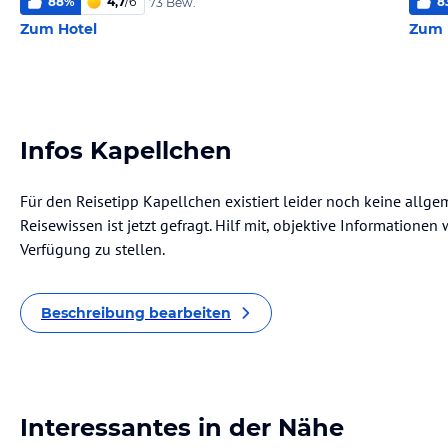
88
%
4,7
/
6
8
73 Bew.
Zum Hotel
Zum 
Infos Kapellchen
Für den Reisetipp Kapellchen existiert leider noch keine allg
Reisewissen ist jetzt gefragt. Hilf mit, objektive Informatione
Verfügung zu stellen.
Beschreibung bearbeiten
Interessantes in der Nähe