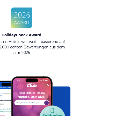
HolidayCheck Award
sten Hotels weltweit – basierend auf
92.000 echten Bewertungen aus dem
Jahr 2025