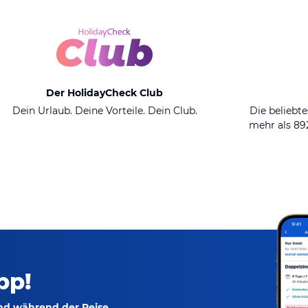
Der HolidayCheck Club
Dein Urlaub. Deine Vorteile. Dein Club.
Die beliebte
mehr als 8
pp!
und während der Reise