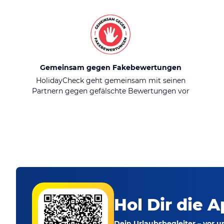
Gemeinsam gegen Fakebewertungen
HolidayCheck geht gemeinsam mit seinen
Partnern gegen gefälschte Bewertungen vor
Hol Dir die A
Dein Urlaubsbegleiter – vor 