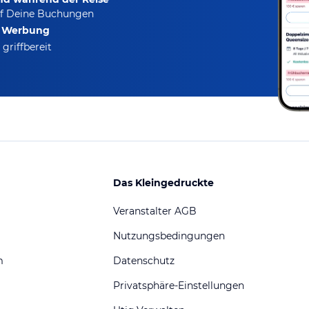
f Deine Buchungen
e Werbung
griffbereit
Das Kleingedruckte
Veranstalter AGB
Nutzungsbedingungen
m
Datenschutz
Privatsphäre-Einstellungen