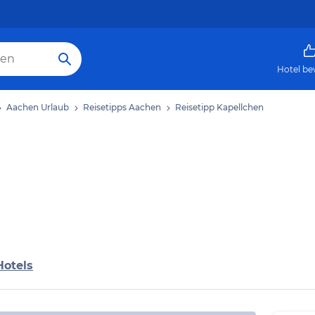
Hotel be
Aachen Urlaub
Reisetipps Aachen
Reisetipp Kapellchen
Hotels