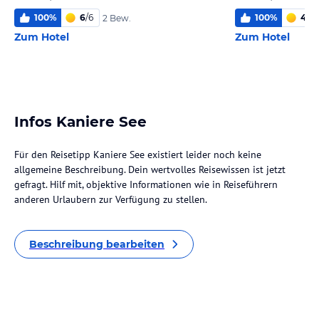
100
%
6
/
6
100
%
4,2
/
2 Bew.
Zum Hotel
Zum Hotel
Infos Kaniere See
Für den Reisetipp Kaniere See existiert leider noch keine
allgemeine Beschreibung. Dein wertvolles Reisewissen ist jetzt
gefragt. Hilf mit, objektive Informationen wie in Reiseführern
anderen Urlaubern zur Verfügung zu stellen.
Beschreibung bearbeiten