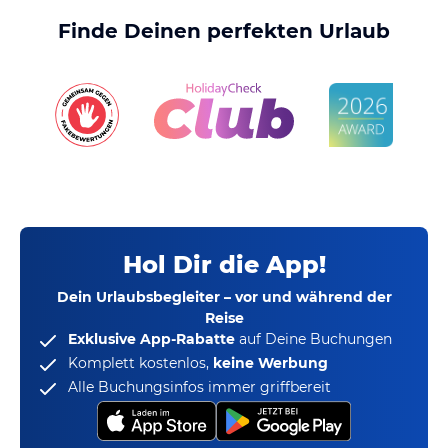
Finde Deinen perfekten Urlaub
Hol Dir die App!
Dein Urlaubsbegleiter – vor und während der
Reise
Exklusive App-Rabatte
auf Deine Buchungen
Komplett kostenlos,
keine Werbung
Alle Buchungsinfos immer griffbereit