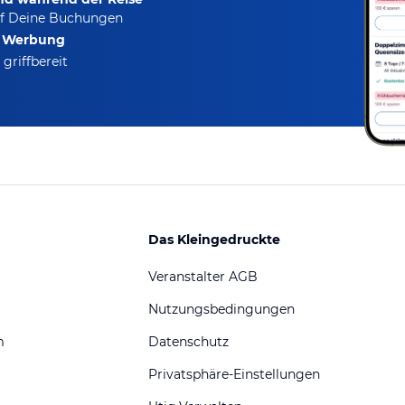
f Deine Buchungen
e Werbung
griffbereit
Das Kleingedruckte
Veranstalter AGB
Nutzungsbedingungen
m
Datenschutz
Privatsphäre-Einstellungen