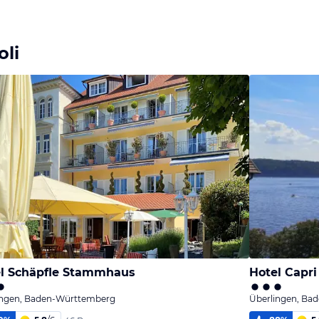
oli
l Schäpfle Stammhaus
Hotel Capri
ingen, Baden-Württemberg
Überlingen, Ba