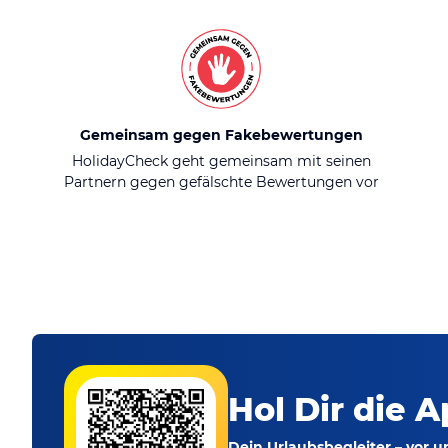
Gemeinsam gegen Fakebewertungen
HolidayCheck geht gemeinsam mit seinen
Partnern gegen gefälschte Bewertungen vor
Hol Dir die A
Dein Urlaubsbegleiter – vor 