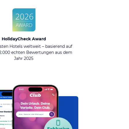
HolidayCheck Award
sten Hotels weltweit – basierend auf
92.000 echten Bewertungen aus dem
Jahr 2025