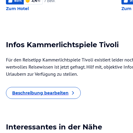
85
%
3,4
/
6
9
7 Bew.
Zum Hotel
Zum 
Infos Kammerlichtspiele Tivoli
Für den Reisetipp Kammerlichtspiele Tivoli existiert leider no
wertvolles Reisewissen ist jetzt gefragt. Hilf mit, objektive I
Urlaubern zur Verfügung zu stellen.
Beschreibung bearbeiten
Interessantes in der Nähe