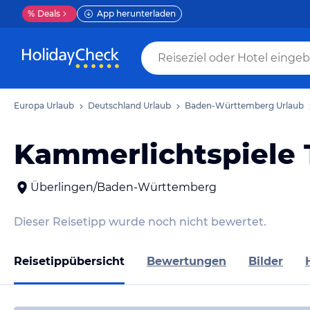
%
Deals
App herunterladen
Europa Urlaub
Deutschland Urlaub
Baden-Württemberg Urlaub
Kammerlichtspiele T
Überlingen/Baden-Württemberg
Dieser Reisetipp wurde noch nicht bewertet.
Reisetippübersicht
Bewertungen
Bilder