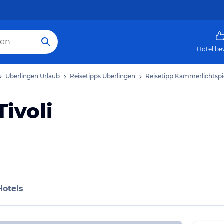
Hotel be
Überlingen Urlaub
Reisetipps Überlingen
Reisetipp Kammerlichtspie
ivoli
Hotels