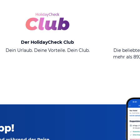
Der HolidayCheck Club
Dein Urlaub. Deine Vorteile. Dein Club.
Die beliebte
mehr als 8
pp!
und während der Reise