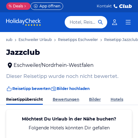
%
Deals
App öffnen
Kontakt
Hotel, Reiseziel
 Urlaub
Eschweiler Urlaub
Reisetipps Eschweiler
Reisetipp Jazzclub
Jazzclub
Eschweiler/Nordrhein-Westfalen
Dieser Reisetipp wurde noch nicht bewertet.
Reisetipp bewerten
Bilder hochladen
Reisetippübersicht
Bewertungen
Bilder
Hotels
Möchtest Du Urlaub in der Nähe buchen?
Folgende Hotels könnten Dir gefallen