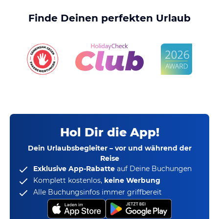
Finde Deinen perfekten Urlaub
Hol Dir die App!
Dein Urlaubsbegleiter – vor und während der
Reise
Exklusive App-Rabatte
auf Deine Buchungen
Komplett kostenlos,
keine Werbung
Alle Buchungsinfos immer griffbereit