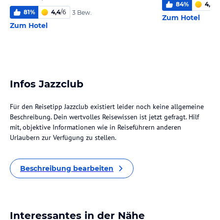
84
%
4,2
/
6
81
%
4,4
/
6
3 Bew.
Zum Hotel
Zum Hotel
Infos Jazzclub
Für den Reisetipp Jazzclub existiert leider noch keine allgemeine
Beschreibung. Dein wertvolles Reisewissen ist jetzt gefragt. Hilf
mit, objektive Informationen wie in Reiseführern anderen
Urlaubern zur Verfügung zu stellen.
Beschreibung bearbeiten
Interessantes in der Nähe