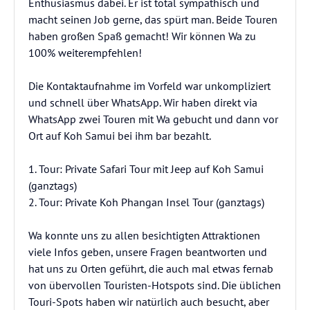
Enthusiasmus dabei. Er ist total sympathisch und
macht seinen Job gerne, das spürt man. Beide Touren
haben großen Spaß gemacht! Wir können Wa zu
100% weiterempfehlen!
Die Kontaktaufnahme im Vorfeld war unkompliziert
und schnell über WhatsApp. Wir haben direkt via
WhatsApp zwei Touren mit Wa gebucht und dann vor
Ort auf Koh Samui bei ihm bar bezahlt.
1. Tour: Private Safari Tour mit Jeep auf Koh Samui
(ganztags)
2. Tour: Private Koh Phangan Insel Tour (ganztags)
Wa konnte uns zu allen besichtigten Attraktionen
viele Infos geben, unsere Fragen beantworten und
hat uns zu Orten geführt, die auch mal etwas fernab
von übervollen Touristen-Hotspots sind. Die üblichen
Touri-Spots haben wir natürlich auch besucht, aber