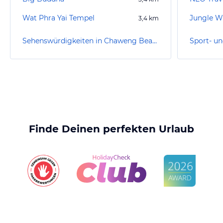
Wat Phra Yai Tempel
Jungle W
3,4
km
Sehenswürdigkeiten in Chaweng Beach
Finde Deinen perfekten Urlaub