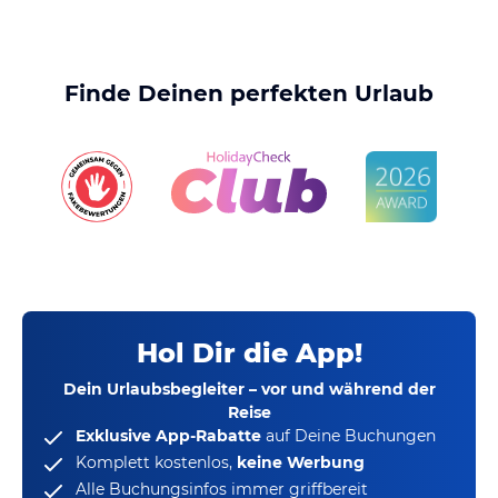
Finde Deinen perfekten Urlaub
Hol Dir die App!
Dein Urlaubsbegleiter – vor und während der
Reise
Exklusive App-Rabatte
auf Deine Buchungen
Komplett kostenlos,
keine Werbung
Alle Buchungsinfos immer griffbereit