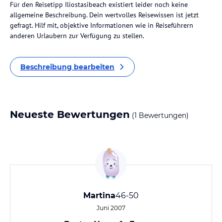
Für den Reisetipp Iliostasibeach existiert leider noch keine
allgemeine Beschreibung. Dein wertvolles Reisewissen ist jetzt
gefragt. Hilf mit, objektive Informationen wie in Reiseführern
anderen Urlaubern zur Verfügung zu stellen.
Beschreibung bearbeiten
Neueste Bewertungen
(1 Bewertungen)
Martina
46-50
Juni 2007