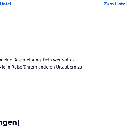
Hotel
Zum Hotel
gemeine Beschreibung. Dein wertvolles
n wie in Reiseführern anderen Urlaubern zur
ngen)