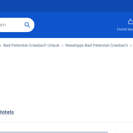
Hotel be
Bad Peterstal-Griesbach Urlaub
Reisetipps Bad Peterstal-Griesbach
Hotels