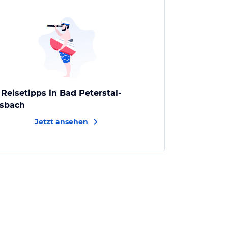
 Reisetipps in Bad Peterstal-
esbach
Jetzt ansehen