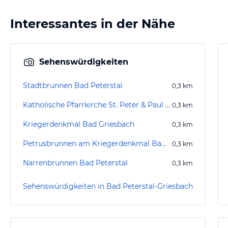
Interessantes in der Nähe
Sehenswürdigkeiten
Stadtbrunnen Bad Peterstal
0,3
km
Katholische Pfarrkirche St. Peter & Paul Bad Peterstal
0,3
km
Kriegerdenkmal Bad Griesbach
0,3
km
Petrusbrunnen am Kriegerdenkmal Bad Peterstal
0,3
km
Narrenbrunnen Bad Peterstal
0,3
km
Sehenswürdigkeiten in Bad Peterstal-Griesbach