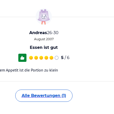
Andreas
26-30
August 2007
Essen ist gut
5
/ 6
m Appetit ist die Portion zu klein
Alle Bewertungen (1)