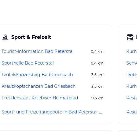
Sport & Freizeit
Tourist-Information Bad Peterstal
Kurh
0,4
km
Sporthalle Bad Peterstal
Schw
0,4
km
Teufelskanzelsteig Bad Griesbach
Dött
3,5
km
Kreuzkopfschanzen Bad Griesbach
Kurh
3,5
km
Freudenstadt Kniebiser Heimatpfad
Rest
9,6
km
Sport- und Freizeitangebote in Bad Peterstal-Griesbach
Rest