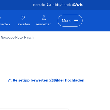
Kontakt
HolidayCheck 
Menü
werten
Favoriten
Anmelden
Reisetipp Hotel Hirsch
Reisetipp bewerten
Bilder hochladen