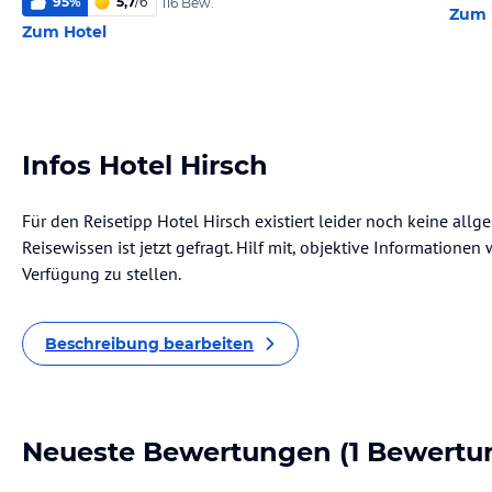
95
%
5,7
/
6
116 Bew.
Zum 
Zum Hotel
Infos Hotel Hirsch
Für den Reisetipp Hotel Hirsch existiert leider noch keine all
Reisewissen ist jetzt gefragt. Hilf mit, objektive Informatione
Verfügung zu stellen.
Beschreibung bearbeiten
Neueste Bewertungen
(1 Bewertu