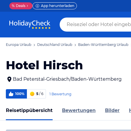
%
Deals
App herunterladen
Europa Urlaub
Deutschland Urlaub
Baden-Württemberg Urlaub
Hotel Hirsch
Bad Peterstal-Griesbach/Baden-Württemberg
100%
5
/ 6
1 Bewertung
Reisetippübersicht
Bewertungen
Bilder