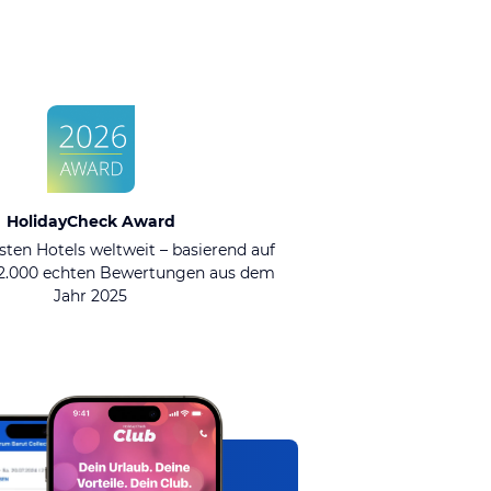
HolidayCheck Award
sten Hotels weltweit – basierend auf
92.000 echten Bewertungen aus dem
Jahr 2025