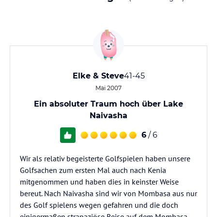
Elke & Steve
41-45
Mai 2007
Ein absoluter Traum hoch über Lake
Naivasha
6
/ 6
Wir als relativ begeisterte Golfspielen haben unsere
Golfsachen zum ersten Mal auch nach Kenia
mitgenommen und haben dies in keinster Weise
bereut. Nach Naivasha sind wir von Mombasa aus nur
des Golf spielens wegen gefahren und die doch
einigermaßen strapaziöse Reise auf dem Mombasa-