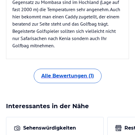
Gegensatz zu Mombasa sind im Hochland (Lage auf
fast 2000 m) die Temperaturen sehr angenehm. Auch
hier bekommt man einen Caddy zugeteilt, der einem
beratend zur Seite steht und das Golfbag trägt.
Begeisterte Golfspieler sollten sich vielleicht nicht
nur Safarisachen nach Kenia sondern auch Ihr
Golfbag mitnehmen.
Alle Bewertungen (1)
Interessantes in der Nähe
Sehenswürdigkeiten
Res