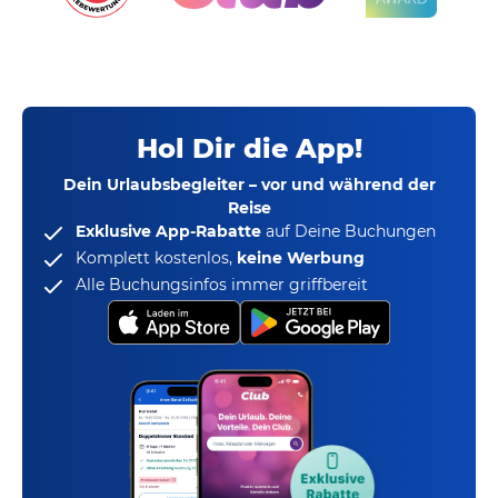
Hol Dir die App!
Dein Urlaubsbegleiter – vor und während der
Reise
Exklusive App-Rabatte
auf Deine Buchungen
Komplett kostenlos,
keine Werbung
Alle Buchungsinfos immer griffbereit