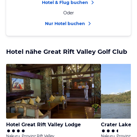
Hotel & Flug buchen
Oder
Nur Hotel buchen
Hotel nähe Great Rift Valley Golf Club
Hotel Great Rift Valley Lodge
Crater Lake 
Nakuru, Provinz Rift Valley
Nakuru, Provinz Rift