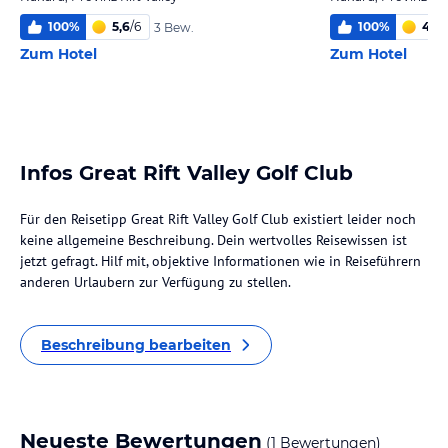
100
%
5,6
/
6
100
%
4,9
/
3 Bew.
Zum Hotel
Zum Hotel
Infos Great Rift Valley Golf Club
Für den Reisetipp Great Rift Valley Golf Club existiert leider noch
keine allgemeine Beschreibung. Dein wertvolles Reisewissen ist
jetzt gefragt. Hilf mit, objektive Informationen wie in Reiseführern
anderen Urlaubern zur Verfügung zu stellen.
Beschreibung bearbeiten
Neueste Bewertungen
(1 Bewertungen)