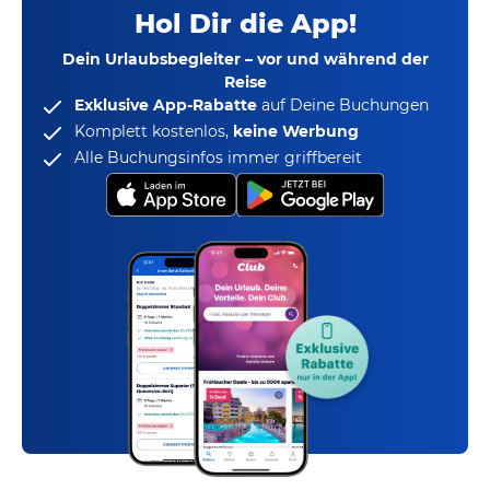
Hol Dir die App!
Dein Urlaubsbegleiter – vor und während der
Reise
Exklusive App-Rabatte
auf Deine Buchungen
Komplett kostenlos,
keine Werbung
Alle Buchungsinfos immer griffbereit