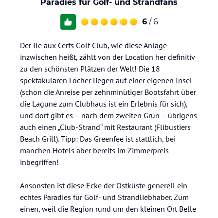
Paradies für Golf- und Strandfans
6
/ 6
Der Ile aux Cerfs Golf Club, wie diese Anlage
inzwischen heißt, zählt von der Location her definitiv
zu den schönsten Plätzen der Welt! Die 18
spektakulären Löcher liegen auf einer eigenen Insel
(schon die Anreise per zehnminütiger Bootsfahrt über
die Lagune zum Clubhaus ist ein Erlebnis für sich),
und dort gibt es – nach dem zweiten Grün – übrigens
auch einen „Club-Strand“ mit Restaurant (Flibustiers
Beach Grill). Tipp: Das Greenfee ist stattlich, bei
manchen Hotels aber bereits im Zimmerpreis
inbegriffen!
Ansonsten ist diese Ecke der Ostküste generell ein
echtes Paradies für Golf- und Strandliebhaber. Zum
einen, weil die Region rund um den kleinen Ort Belle