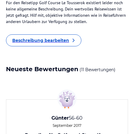
Für den Reisetipp Golf Course Le Tousserok existiert leider noch
keine allgemeine Beschreibung. Dein wertvolles Reisewissen ist
jetzt gefragt. Hilf mit, objektive Informationen wie in Reiseführern
anderen Urlaubern zur Verfügung zu stellen.
Beschreibung bearbeiten
Neueste Bewertungen
(11 Bewertungen)
Günter
56-60
September 2017