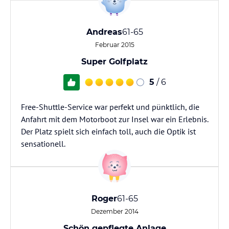
Andreas
61-65
Februar 2015
Super Golfplatz
5
/ 6
Free-Shuttle-Service war perfekt und pünktlich, die
Anfahrt mit dem Motorboot zur Insel war ein Erlebnis.
Der Platz spielt sich einfach toll, auch die Optik ist
sensationell.
Roger
61-65
Dezember 2014
Schön gepflegte Anlage