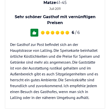
Matze
41-45
Juli 2011
Sehr schöner Gasthof mit vernünftigen
Preisen
6
/ 6
Der Gasthof zur Post befindet sich an der
Hauptstrasse von Lalling. Die Speisekarte beinhaltet
örtliche Köstlichkeiten und die Preise für Speisen und
Getränke sind mehr als angemessen. Die Gaststätte
ist von der Ausstattung rustikal gehalten und im
Außenbereich gibt es auch Sitzgelegenheiten und es
herrscht ein gutes Ambiente. Die Servicekräfte sind
freundlich und zuvorkommend. Ich empfehle jedem
einen Besuch des Gasthofes, wenn man sich in
Lalling oder in der näheren Umgebung aufhält.