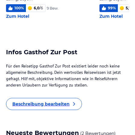
100
%
6,0
/
6
99
%
5,7
/
6
9 Bew.
Zum Hotel
Zum Hotel
Infos Gasthof Zur Post
Für den Reisetipp Gasthof Zur Post existiert leider noch keine
allgemeine Beschreibung. Dein wertvolles Reisewissen ist jetzt
gefragt. Hilf mit, objektive Informationen wie in Reiseführern
anderen Urlaubern zur Verfügung zu stellen.
Beschreibung bearbeiten
Neueste Bewertungen
(2 Bewertungen)