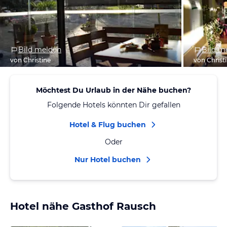
Bild melden
Bild m
von Christine
von Christ
Möchtest Du Urlaub in der Nähe buchen?
Folgende Hotels könnten Dir gefallen
Hotel & Flug buchen
Oder
Nur Hotel buchen
Hotel nähe Gasthof Rausch