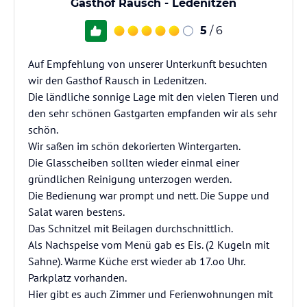
Gasthof Rausch - Ledenitzen
5
/ 6
Auf Empfehlung von unserer Unterkunft besuchten
wir den Gasthof Rausch in Ledenitzen.
Die ländliche sonnige Lage mit den vielen Tieren und
den sehr schönen Gastgarten empfanden wir als sehr
schön.
Wir saßen im schön dekorierten Wintergarten.
Die Glasscheiben sollten wieder einmal einer
gründlichen Reinigung unterzogen werden.
Die Bedienung war prompt und nett. Die Suppe und
Salat waren bestens.
Das Schnitzel mit Beilagen durchschnittlich.
Als Nachspeise vom Menü gab es Eis. (2 Kugeln mit
Sahne). Warme Küche erst wieder ab 17.oo Uhr.
Parkplatz vorhanden.
Hier gibt es auch Zimmer und Ferienwohnungen mit