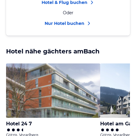
Hotel & Flug buchen
Oder
Nur Hotel buchen
Hotel nähe gächters amBach
Hotel 24 7
Hotel am Gar
Götzis, Vorarlberg
Götzis, Vorarlberg