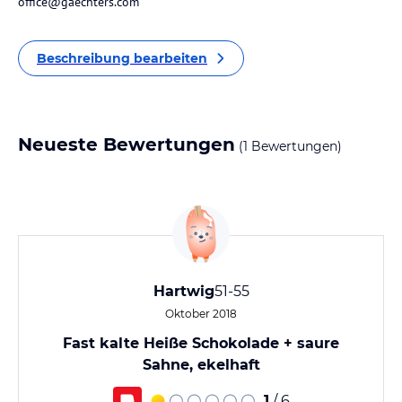
office@gaechters.com
Beschreibung bearbeiten
Neueste Bewertungen
(1 Bewertungen)
Hartwig
51-55
Oktober 2018
Fast kalte Heiße Schokolade + saure
Sahne, ekelhaft
1
/ 6