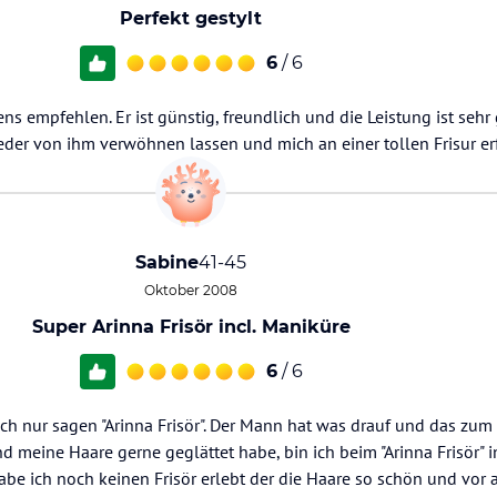
Perfekt gestylt
6
/ 6
s empfehlen. Er ist günstig, freundlich und die Leistung ist sehr 
eder von ihm verwöhnen lassen und mich an einer tollen Frisur er
Sabine
41-45
Oktober 2008
Super Arinna Frisör incl. Maniküre
6
/ 6
ch nur sagen "Arinna Frisör". Der Mann hat was drauf und das zum
nd meine Haare gerne geglättet habe, bin ich beim "Arinna Frisör"
e ich noch keinen Frisör erlebt der die Haare so schön und vor 