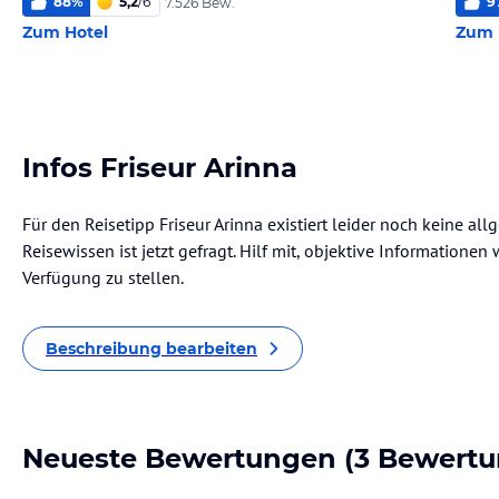
88
%
5,2
/
6
9
7.526 Bew.
Zum Hotel
Zum 
Infos Friseur Arinna
Für den Reisetipp Friseur Arinna existiert leider noch keine a
Reisewissen ist jetzt gefragt. Hilf mit, objektive Informatione
Verfügung zu stellen.
Beschreibung bearbeiten
Neueste Bewertungen
(3 Bewertu