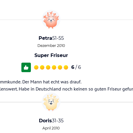
Petra
51-55
Dezember 2010
Super Friseur
6
/ 6
Stammkunde. Der Mann hat echt was drauf.
hlenswert. Habe in Deutschland noch keinen so guten Friseur gefu
Doris
31-35
April 2010