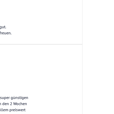
gut.
freuen.
 super günstigen
 in den 2 Wochen
allem preiswert