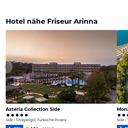
Hotel nähe Friseur Arinna
Asteria Collection Side
Mona
Side - Titreyengöl, Türkische Riviera
Side -