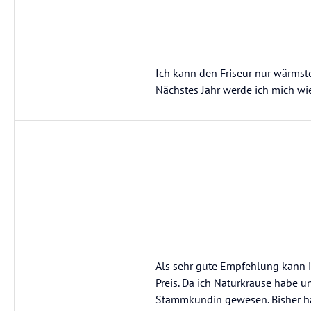
Ich kann den Friseur nur wärmsten
Nächstes Jahr werde ich mich wi
Als sehr gute Empfehlung kann i
Preis. Da ich Naturkrause habe u
Stammkundin gewesen. Bisher hab