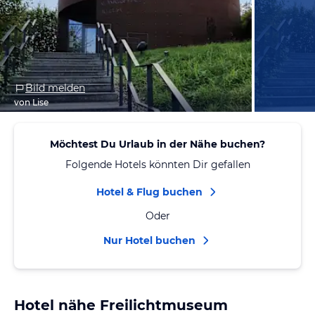
Bild melden
von Lise
Möchtest Du Urlaub in der Nähe buchen?
Folgende Hotels könnten Dir gefallen
Hotel & Flug buchen
Oder
Nur Hotel buchen
Hotel nähe Freilichtmuseum