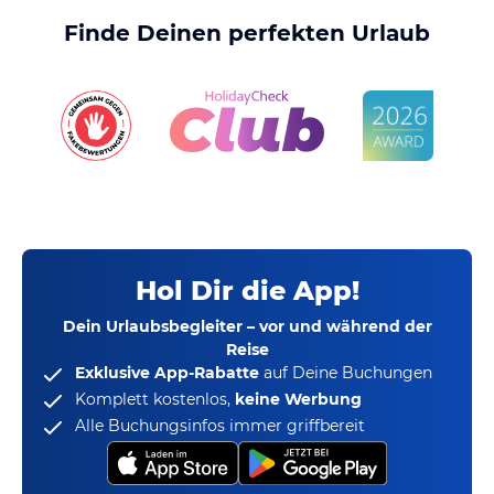
Finde Deinen perfekten Urlaub
Hol Dir die App!
Dein Urlaubsbegleiter – vor und während der
Reise
Exklusive App-Rabatte
auf Deine Buchungen
Komplett kostenlos,
keine Werbung
Alle Buchungsinfos immer griffbereit