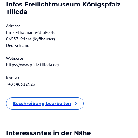
Infos Freilichtmuseum Königspfalz
Tilleda
Adresse
Ernst-Thälmann-Straße 4c
06537 Kelbra (Kyffhäuser)
Deutschland
Webseite
https://www.pfalz-tilleda.de/
Kontakt
+49346512923
Beschreibung bearbeiten
Interessantes in der Nähe