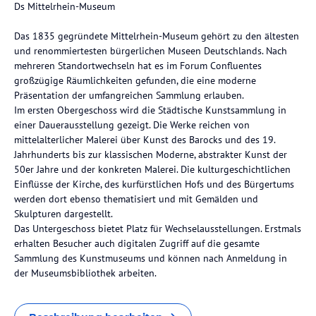
Ds Mittelrhein-Museum
Das 1835 gegründete Mittelrhein-Museum gehört zu den ältesten
und renommiertesten bürgerlichen Museen Deutschlands. Nach
mehreren Standortwechseln hat es im Forum Confluentes
großzügige Räumlichkeiten gefunden, die eine moderne
Präsentation der umfangreichen Sammlung erlauben.
Im ersten Obergeschoss wird die Städtische Kunstsammlung in
einer Dauerausstellung gezeigt. Die Werke reichen von
mittelalterlicher Malerei über Kunst des Barocks und des 19.
Jahrhunderts bis zur klassischen Moderne, abstrakter Kunst der
50er Jahre und der konkreten Malerei. Die kulturgeschichtlichen
Einflüsse der Kirche, des kurfürstlichen Hofs und des Bürgertums
werden dort ebenso thematisiert und mit Gemälden und
Skulpturen dargestellt.
Das Untergeschoss bietet Platz für Wechselausstellungen. Erstmals
erhalten Besucher auch digitalen Zugriff auf die gesamte
Sammlung des Kunstmuseums und können nach Anmeldung in
der Museumsbibliothek arbeiten.