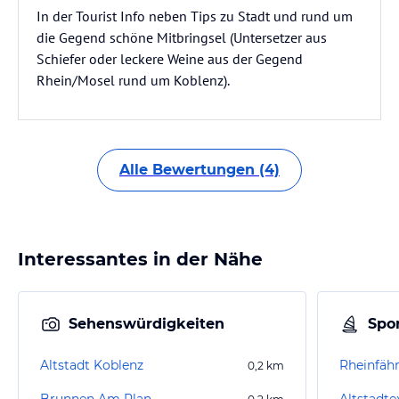
In der Tourist Info neben Tips zu Stadt und rund um
die Gegend schöne Mitbringsel (Untersetzer aus
Schiefer oder leckere Weine aus der Gegend
Rhein/Mosel rund um Koblenz).
Alle Bewertungen (4)
Interessantes in der Nähe
Sehenswürdigkeiten
Spor
Altstadt Koblenz
0,2
km