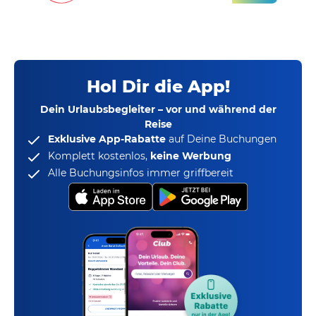
Hol Dir die App!
Dein Urlaubsbegleiter – vor und während der
Reise
Exklusive App-Rabatte
auf Deine Buchungen
Komplett kostenlos,
keine Werbung
Alle Buchungsinfos immer griffbereit