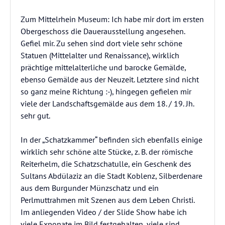
Zum Mittelrhein Museum: Ich habe mir dort im ersten
Obergeschoss die Dauerausstellung angesehen.
Gefiel mir. Zu sehen sind dort viele sehr schöne
Statuen (Mittelalter und Renaissance), wirklich
prächtige mittelalterliche und barocke Gemälde,
ebenso Gemälde aus der Neuzeit. Letztere sind nicht
so ganz meine Richtung :-), hingegen gefielen mir
viele der Landschaftsgemälde aus dem 18. / 19. Jh.
sehr gut.
In der „Schatzkammer“ befinden sich ebenfalls einige
wirklich sehr schöne alte Stücke, z. B. der römische
Reiterhelm, die Schatzschatulle, ein Geschenk des
Sultans Abdülaziz an die Stadt Koblenz, Silberdenare
aus dem Burgunder Münzschatz und ein
Perlmuttrahmen mit Szenen aus dem Leben Christi.
Im anliegenden Video / der Slide Show habe ich
viele Exponate im Bild festgehalten, viele sind