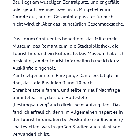
Bau liegt am wuseligen Zentralplatz, und er gefällt
oder gefällt weniger bzw. nicht. Mir gefiel er im
Grunde gut, nur ins Gesamtbild passt er für mich
nicht wirklich. Aber das ist natürlich Geschmacksache.
Das Forum Confluentes beherbergt das Mittelrhein
Museum, das Romanticum, die Stadtbibliothek, die
Tourist-Info und ein Kulturcafé. Das Museum habe ich
besichtigt, an der Tourist-Information habe ich kurz
Auskünfte eingeholt.
Zur Letztgenannten: Eine junge Dame bestätigte mir
dort, dass die Buslinien 9 und 10 nach
Ehrenbreitstein fahren, und teilte mir auf Nachfrage
unmittelbar mit, dass die Haltestelle
„Festungsaufzug“ auch direkt beim Aufzug liegt. Das
fand ich erfreulich, denn im Allgemeinen hapert es in
der Tourist-Information bei Auskünften zu Buslinien /
-haltestellen, was in großen Städten auch nicht soo
verwunderlich ist.