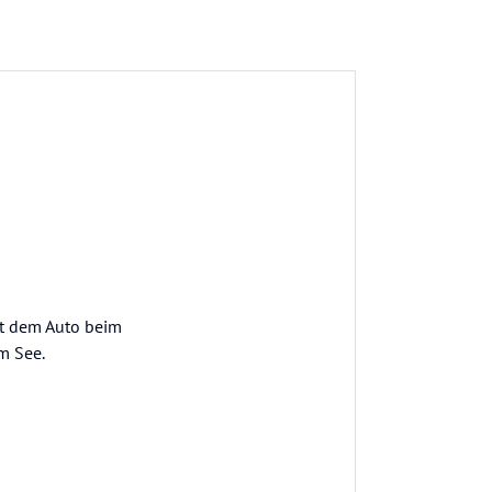
it dem Auto beim
m See.