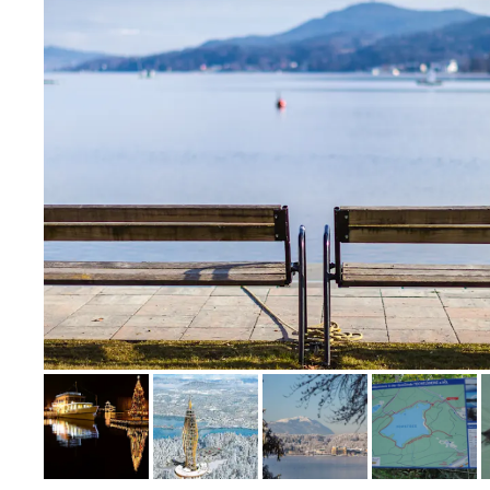
Bild melden
vom Hotelier