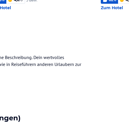
5 Bew.
Hotel
Zum Hotel
ine Beschreibung. Dein wertvolles
n wie in Reiseführern anderen Urlaubern zur
ngen)