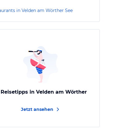
aurants in Velden am Wörther See
e Reisetipps in Velden am Wörther
Jetzt ansehen