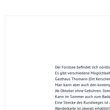
Der Forstsee befindet sich nördl
Es gibt verschiedene Möglichkei
Gasthaus Thomann (Ort Kerschend
Man kann aber auch den kostenp
Ab Oktober ohne Gebühren. Stre
Kann im Sommer auch zum Baden
Eine Strecke des Rundweges ist 
Wanderkarte ist überall erhältlich