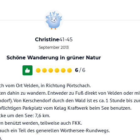
Christine
41-45
September 2013
Schöne Wanderung in grüner Natur
6
/ 6
ich vom Ort Velden, in Richtung Pörtschach.
ten dahin zu wandern. Entweder zu Fuß direkt von Velden oder m
orf). Von Kerschendorf durch den Wald ist es ca. 1 Stunde bis zu
flichtigen Parkplatz vom Kelag Kraftwerk beim See benutzen.
cke um den See: 7,6 km.
 benützt werden, teilweise auch FKK.
auch ein Teil des generellen Wörthersee-Rundwegs.
.