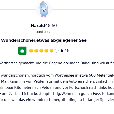
Harald
46-50
Juni 2008
Wunderschöner,etwas abgelegener See
5
/ 6
Wörthersee gemacht und die Gegend erkundet. Dabei sind wir auf 
en wunderschönen, nördlich vom Wörthersee in etwa 600 Meter ge
. Man kann ihn von Velden aus mit dem Auto erreichen. Einfach in
 ein paar Kilometer nach Velden und vor Pörtschach nach links ho
 Euro 2,-- bis 16 Uhr kostenpflichtig. Wenn man gut zu Fuss ist k
ür uns war das ein wunderschöner, allerdings sehr langer Sparzie