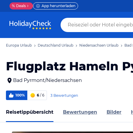
%
Deals
App herunterladen
Europa Urlaub
Deutschland Urlaub
Niedersachsen Urlaub
Bad 
Flugplatz Hameln 
Bad Pyrmont/Niedersachsen
100%
6
/ 6
3 Bewertungen
Reisetippübersicht
Bewertungen
Bilder