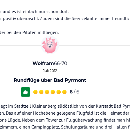
n und es ist einfach nur schön dort.
r positiv überrascht. Zudem sind die Servicekräfte immer freundli
er bei den Piloten mitfliegen.
Wolfram
66-70
Juli 2012
Rundflüge über Bad Pyrmont
6
/ 6
egt im Stadtteil Kleinenberg südöstlich von der Kurstadt Bad Pyr
n. Das auf einer Hochebene gelegene Flugfeld ist die Heimat der
ont-Lügde. Neben dem Tower zur Flugüberwachung findet man hi
nzimmern, einen Campingplatz, Schulungsräume und drei Hallen f