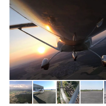
Bild melden
von Sebastian