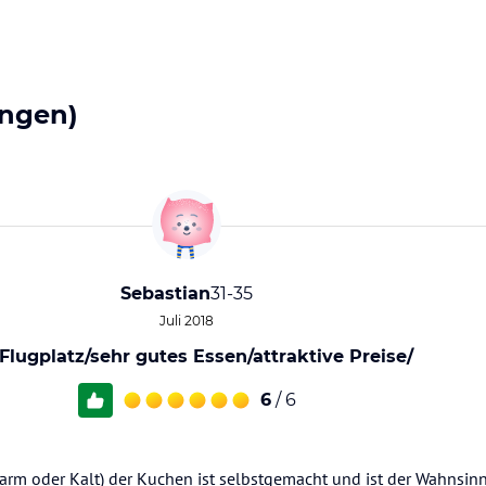
ngen)
Sebastian
31-35
Juli 2018
Flugplatz/sehr gutes Essen/attraktive Preise/
6
/ 6
arm oder Kalt) der Kuchen ist selbstgemacht und ist der Wahnsinn