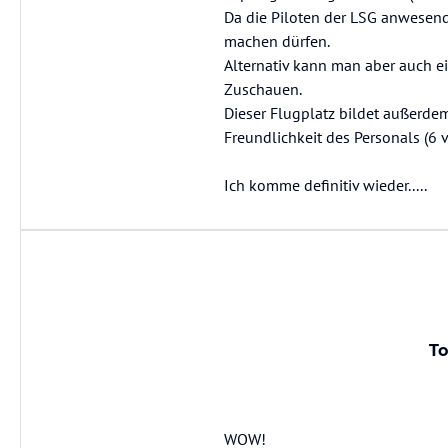
Da die Piloten der LSG anwesen
machen dürfen.
Alternativ kann man aber auch e
Zuschauen.
Dieser Flugplatz bildet außerdem
Freundlichkeit des Personals (6 
Ich komme definitiv wieder.....
To
WOW!