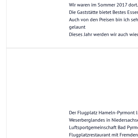
Wir waren im Sommer 2017 dort.
Die Gaststätte bietet Bestes Esse
Auch von den Preisen bin ich seh
gelaunt
Dieses Jahr werden wir auch wied
Der Flugplatz Hameln-Pyrmont li
Weserberglandes in Niedersachse
Luftsportgemeinschaft Bad Pyrm
Flugplatzrestaurant mit Fremde