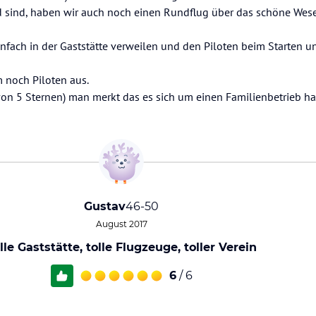
d sind, haben wir auch noch einen Rundflug über das schöne Wes
infach in der Gaststätte verweilen und den Piloten beim Starten 
 noch Piloten aus.
von 5 Sternen) man merkt das es sich um einen Familienbetrieb ha
Gustav
46-50
August 2017
lle Gaststätte, tolle Flugzeuge, toller Verein
6
/ 6