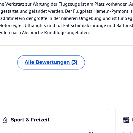
e Werkstatt zur Wartung der Flugzeuge ist am Platz vorhanden. Au
 gestartet und gelandet werden. Der Flugplatz Hameln-Pyrmont is
ratmetern der größte in der näheren Umgebung und ist für Seg
otorsegler, Ultralights und für Fallschirmabsprünge und Ballonst
rden nach Absprache Rundflüge angeboten.
Alle Bewertungen (3)
Sport & Freizeit