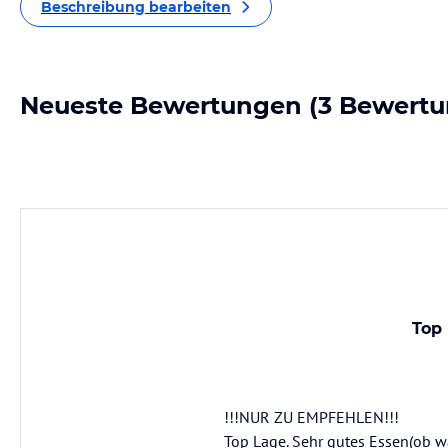
Beschreibung bearbeiten
Neueste Bewertungen
(3 Bewertu
Top 
!!!NUR ZU EMPFEHLEN!!!
Top Lage. Sehr gutes Essen(ob w