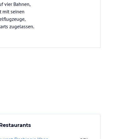
f vier Bahnen,
t mit seinen
elflugzeuge,
arts zugelassen.
Restaurants