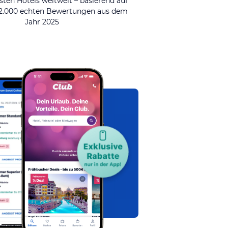
sten Hotels weltweit – basierend auf
92.000 echten Bewertungen aus dem
Jahr 2025