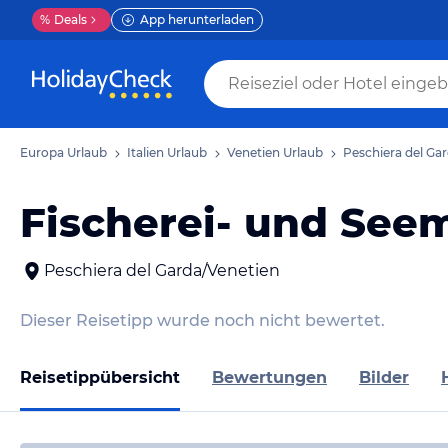
%
Deals
App herunterladen
Europa Urlaub
Italien Urlaub
Venetien Urlaub
Peschiera del Ga
Fischerei- und Se
Peschiera del Garda/Venetien
Dieser Reisetipp wurde noch nicht bewertet.
Reisetippübersicht
Bewertungen
Bilder