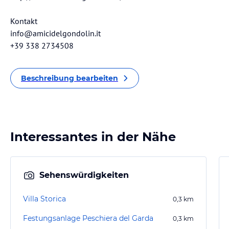
Kontakt
info@amicidelgondolin.it
+39 338 2734508
Beschreibung bearbeiten
Interessantes in der Nähe
Sehenswürdigkeiten
Villa Storica
0,3
km
Festungsanlage Peschiera del Garda
0,3
km