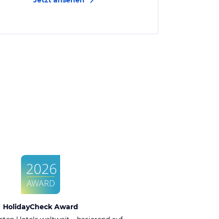
Jetzt ansehen
HolidayCheck Award