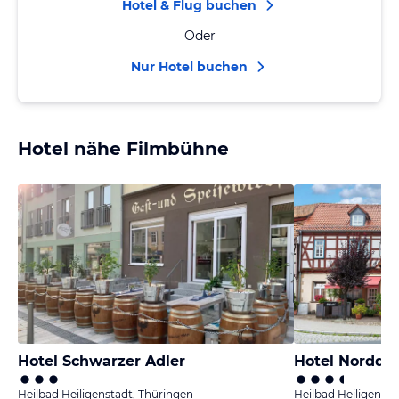
Hotel & Flug buchen
Oder
Nur Hotel buchen
Hotel nähe Filmbühne
Hotel Schwarzer Adler
Hotel Nordde
Heilbad Heiligenstadt, Thüringen
Heilbad Heiligensta