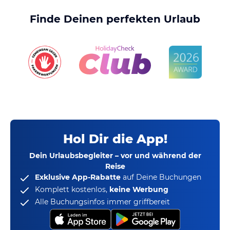
Finde Deinen perfekten Urlaub
Hol Dir die App!
Dein Urlaubsbegleiter – vor und während der
Reise
Exklusive App-Rabatte
auf Deine Buchungen
Komplett kostenlos,
keine Werbung
Alle Buchungsinfos immer griffbereit