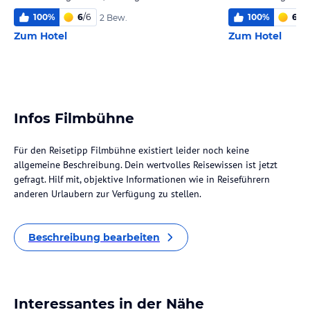
100
%
6
/
6
100
%
6,0
/
2 Bew.
Zum Hotel
Zum Hotel
Infos Filmbühne
Für den Reisetipp Filmbühne existiert leider noch keine
allgemeine Beschreibung. Dein wertvolles Reisewissen ist jetzt
gefragt. Hilf mit, objektive Informationen wie in Reiseführern
anderen Urlaubern zur Verfügung zu stellen.
Beschreibung bearbeiten
Interessantes in der Nähe