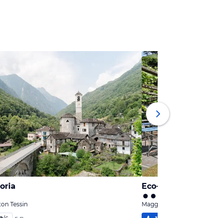
oria
Eco-Hotel Cristalli
ton Tessin
Maggia, Kanton Tessin