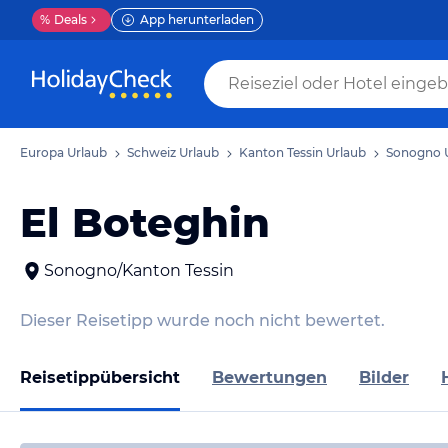
%
Deals
App herunterladen
Europa Urlaub
Schweiz Urlaub
Kanton Tessin Urlaub
Sonogno 
El Boteghin
Sonogno/Kanton Tessin
Dieser Reisetipp wurde noch nicht bewertet.
Reisetippübersicht
Bewertungen
Bilder