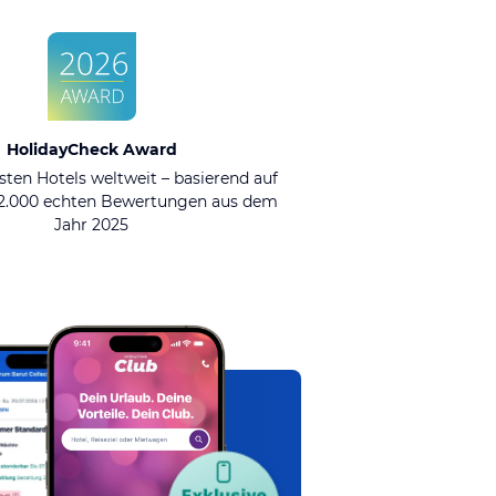
HolidayCheck Award
sten Hotels weltweit – basierend auf
92.000 echten Bewertungen aus dem
Jahr 2025