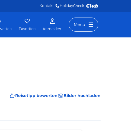
Kontakt
HolidayCheck 
Menü
werten
Favoriten
Anmelden
Reisetipp bewerten
Bilder hochladen