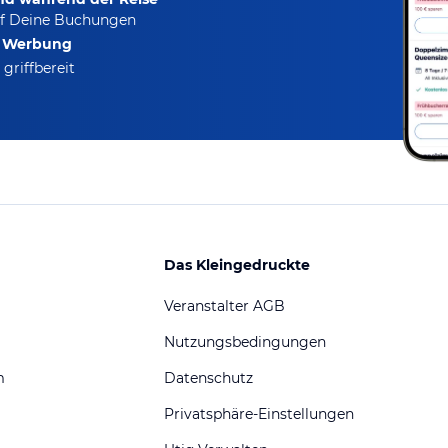
f Deine Buchungen
e Werbung
griffbereit
Das Kleingedruckte
Veranstalter AGB
Nutzungsbedingungen
m
Datenschutz
Privatsphäre-Einstellungen