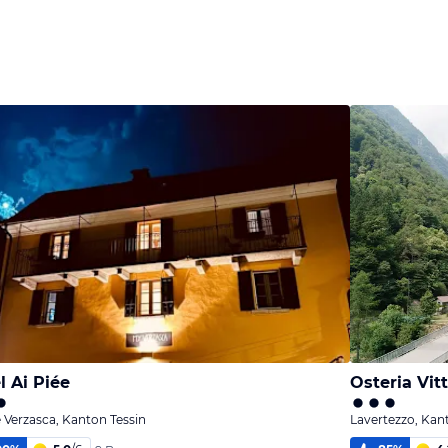
l Ai Piée
Osteria Vitt
 Verzasca, Kanton Tessin
Lavertezzo, Kan