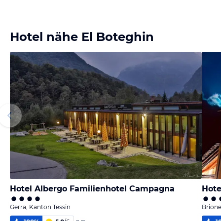
Hotel nähe El Boteghin
Hotel Albergo Familienhotel Campagna
Hote
Gerra, Kanton Tessin
Brione