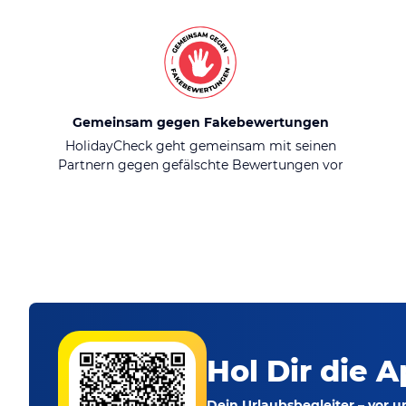
Gemeinsam gegen Fakebewertungen
HolidayCheck geht gemeinsam mit seinen
Partnern gegen gefälschte Bewertungen vor
Hol Dir die A
Dein Urlaubsbegleiter – vor 