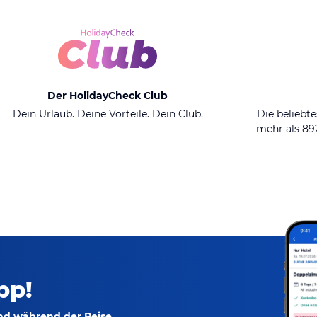
Der HolidayCheck Club
Dein Urlaub. Deine Vorteile. Dein Club.
Die beliebte
mehr als 8
pp!
und während der Reise