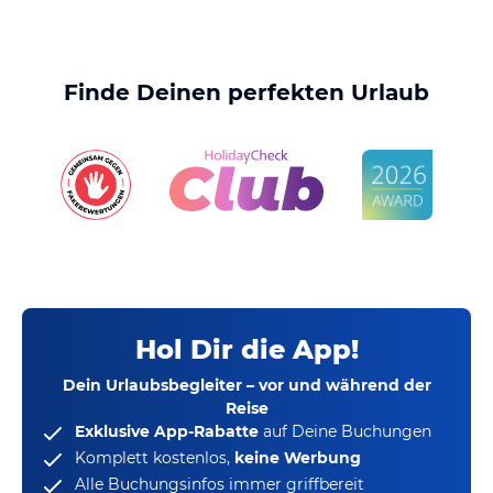
Finde Deinen perfekten Urlaub
Hol Dir die App!
Dein Urlaubsbegleiter – vor und während der
Reise
Exklusive App-Rabatte
auf Deine Buchungen
Komplett kostenlos,
keine Werbung
Alle Buchungsinfos immer griffbereit