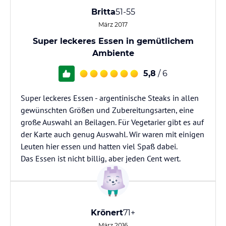
Britta
51-55
März 2017
Super leckeres Essen in gemütlichem
Ambiente
5,8
/ 6
Super leckeres Essen - argentinische Steaks in allen
gewünschten Größen und Zubereitungsarten, eine
große Auswahl an Beilagen. Für Vegetarier gibt es auf
der Karte auch genug Auswahl. Wir waren mit einigen
Leuten hier essen und hatten viel Spaß dabei.
Das Essen ist nicht billig, aber jeden Cent wert.
Krönert
71+
März 2016