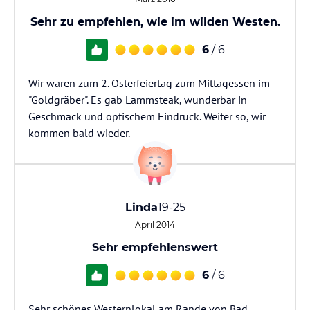
Sehr zu empfehlen, wie im wilden Westen.
6
/ 6
Wir waren zum 2. Osterfeiertag zum Mittagessen im
"Goldgräber". Es gab Lammsteak, wunderbar in
Geschmack und optischem Eindruck. Weiter so, wir
kommen bald wieder.
Linda
19-25
April 2014
Sehr empfehlenswert
6
/ 6
Sehr schönes Westernlokal am Rande von Bad