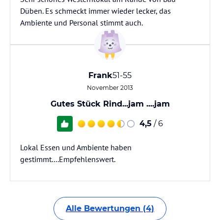
Düben. Es schmeckt immer wieder lecker, das
Ambiente und Personal stimmt auch.
Frank
51-55
November 2013
Gutes Stück Rind...jam ....jam
4,5
/ 6
Lokal Essen und Ambiente haben
gestimmt....Empfehlenswert.
Alle Bewertungen (4)