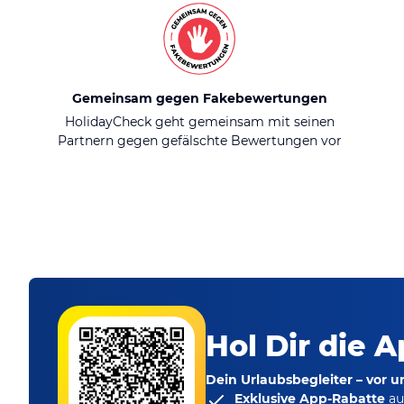
Gemeinsam gegen Fakebewertungen
HolidayCheck geht gemeinsam mit seinen
Partnern gegen gefälschte Bewertungen vor
Hol Dir die A
Dein Urlaubsbegleiter – vor 
Exklusive App-Rabatte
au