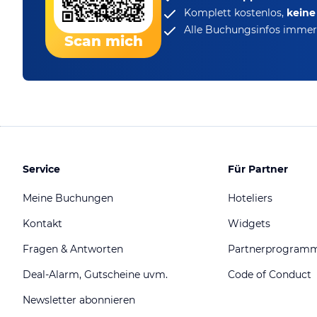
Komplett kostenlos,
kein
Alle Buchungsinfos immer 
Scan mich
Service
Für Partner
Meine Buchungen
Hoteliers
Kontakt
Widgets
Fragen & Antworten
Partnerprogram
Deal-Alarm, Gutscheine uvm.
Code of Conduct
Newsletter abonnieren