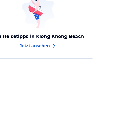
e Reisetipps in Klong Khong Beach
Jetzt ansehen