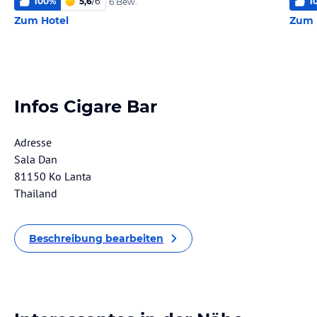
100
%
5,6
/
6
1
6 Bew.
Zum Hotel
Zum 
Infos Cigare Bar
Adresse
Sala Dan
81150 Ko Lanta
Thailand
Beschreibung bearbeiten