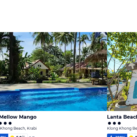
 Mellow Mango
Lanta Beac
 Khong Beach, Krabi
Klong Khong Be