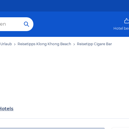
Hotel be
Urlaub
Reisetipps Klong Khong Beach
Reisetipp Cigare Bar
Hotels