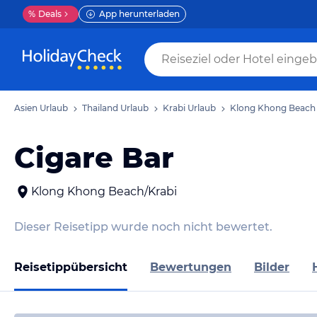
%
Deals
App herunterladen
Asien Urlaub
Thailand Urlaub
Krabi Urlaub
Klong Khong Beach 
Cigare Bar
Klong Khong Beach/Krabi
Dieser Reisetipp wurde noch nicht bewertet.
Reisetippübersicht
Bewertungen
Bilder