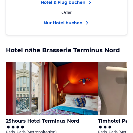
Hotel & Flug buchen
Oder
Nur Hotel buchen
Hotel nähe Brasserie Terminus Nord
25hours Hotel Terminus Nord
Paris, Paris (Metropolregion)
Paris, Paris (Metrop