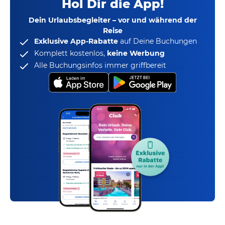
Hol Dir die App!
Dein Urlaubsbegleiter – vor und während der
Reise
Exklusive App-Rabatte
auf Deine Buchungen
Komplett kostenlos,
keine Werbung
Alle Buchungsinfos immer griffbereit