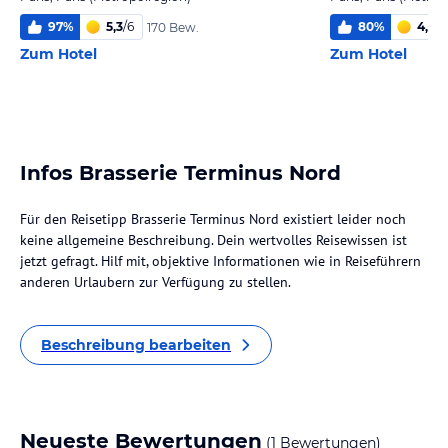
97
%
5,3
/
6
80
%
4,6
/
6
170 Bew.
Zum Hotel
Zum Hotel
Infos Brasserie Terminus Nord
Für den Reisetipp Brasserie Terminus Nord existiert leider noch
keine allgemeine Beschreibung. Dein wertvolles Reisewissen ist
jetzt gefragt. Hilf mit, objektive Informationen wie in Reiseführern
anderen Urlaubern zur Verfügung zu stellen.
Beschreibung bearbeiten
Neueste Bewertungen
(1 Bewertungen)