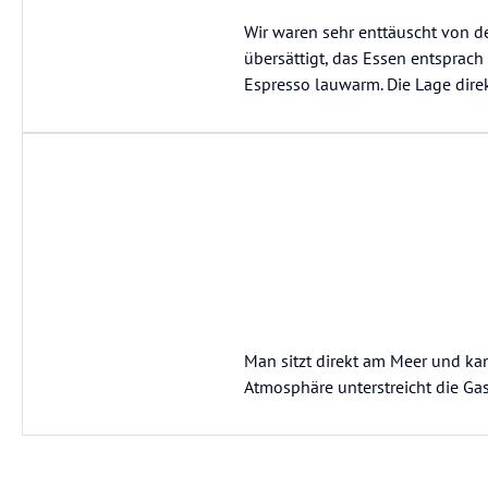
Wir waren sehr enttäuscht von d
übersättigt, das Essen entsprach
Espresso lauwarm. Die Lage dire
Man sitzt direkt am Meer und ka
Atmosphäre unterstreicht die Ga