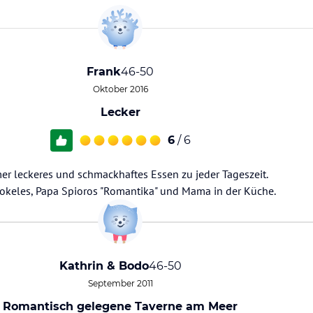
Frank
46-50
Oktober 2016
Lecker
6
/ 6
er leckeres und schmackhaftes Essen zu jeder Tageszeit.
okeles, Papa Spioros "Romantika" und Mama in der Küche.
Kathrin & Bodo
46-50
September 2011
Romantisch gelegene Taverne am Meer