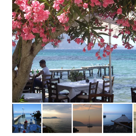
Bild melden
von Carmen