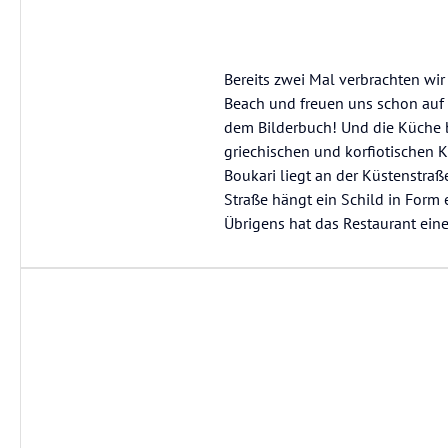
Bereits zwei Mal verbrachten wi
Beach und freuen uns schon auf 
dem Bilderbuch! Und die Küche b
griechischen und korfiotischen K
Boukari liegt an der Küstenstra
Straße hängt ein Schild in Form 
Übrigens hat das Restaurant ein