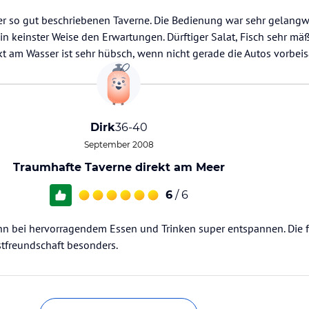
er so gut beschriebenen Taverne. Die Bedienung war sehr gelangw
 in keinster Weise den Erwartungen. Dürftiger Salat, Fisch sehr mä
kt am Wasser ist sehr hübsch, wenn nicht gerade die Autos vorbei
Dirk
36-40
September 2008
Traumhafte Taverne direkt am Meer
6
/ 6
nn bei hervorragendem Essen und Trinken super entspannen. Die f
stfreundschaft besonders.