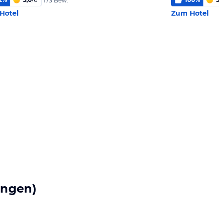
173 Bew.
Hotel
Zum Hotel
ungen)